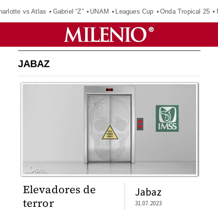
harlotte vs Atlas
Gabriel “Z”
UNAM
Leagues Cup
Onda Tropical 25
JABAZ
Elevadores de
Jabaz
terror
31.07.2023