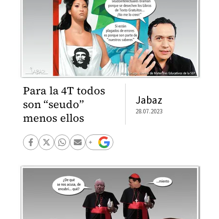
Para la 4T todos
Jabaz
son “seudo”
28.07.2023
menos ellos