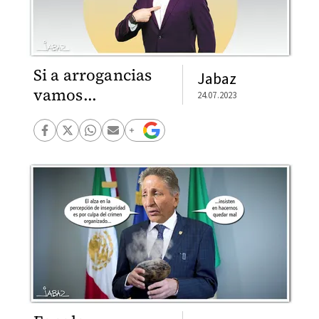
Si a arrogancias
Jabaz
vamos...
24.07.2023