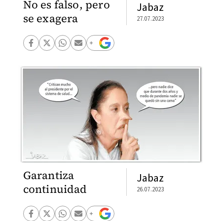
No es falso, pero
Jabaz
se exagera
27.07.2023
Garantiza
Jabaz
continuidad
26.07.2023