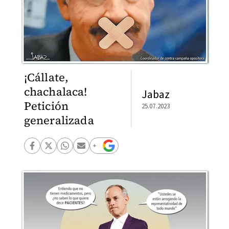
¡Cállate,
chachalaca!
Jabaz
Petición
25.07.2023
generalizada