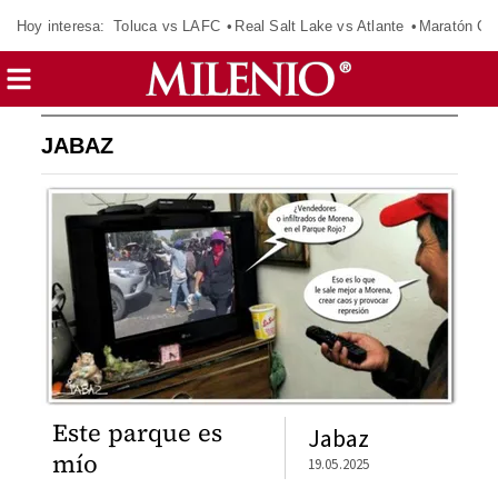
Hoy interesa:
Toluca vs LAFC
Real Salt Lake vs Atlante
Maratón C
JABAZ
Este parque es
Jabaz
mío
19.05.2025