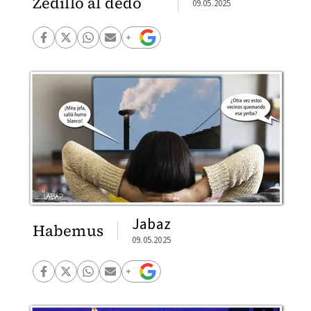
Zedillo al dedo
09.05.2025
Jabaz
Habemus
09.05.2025