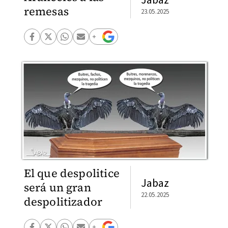
remesas
23.05.2025
El que despolitice
Jabaz
será un gran
22.05.2025
despolitizador