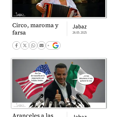
Circo, maroma y
Jabaz
farsa
26.05.2025
Aranceles a las
Jabaz