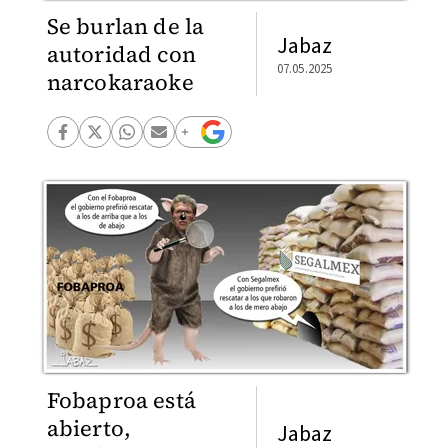
Se burlan de la
Jabaz
autoridad con
07.05.2025
narcokaraoke
Fobaproa está
abierto,
Jabaz