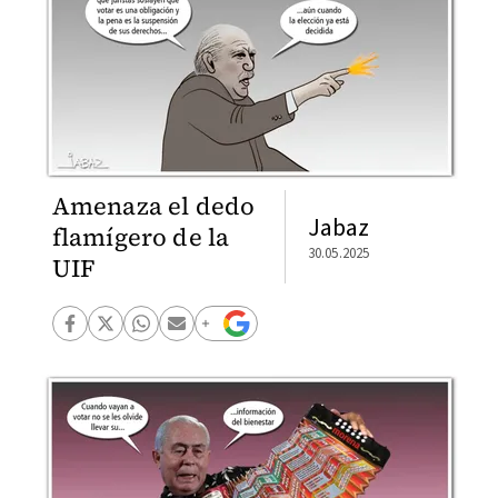
Amenaza el dedo
Jabaz
flamígero de la
30.05.2025
UIF