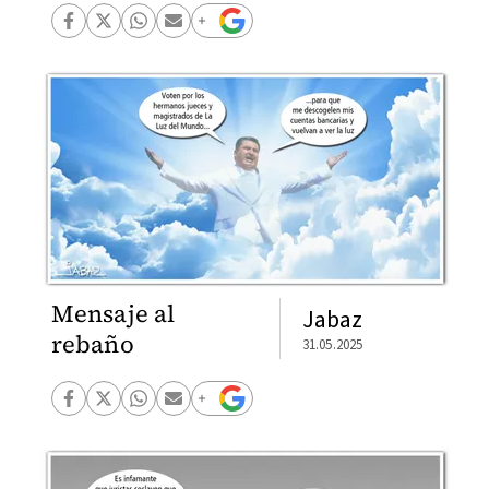
Mensaje al
Jabaz
rebaño
31.05.2025