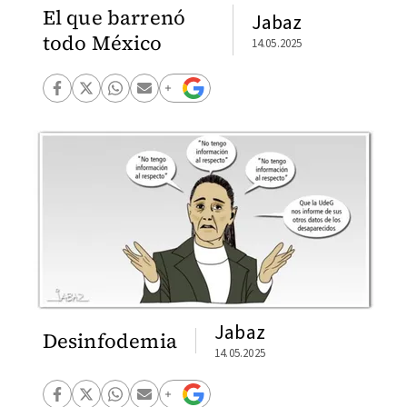
El que barrenó
Jabaz
todo México
14.05.2025
Jabaz
Desinfodemia
14.05.2025