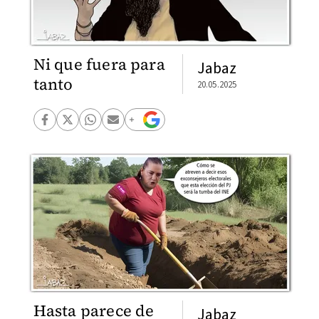
Ni que fuera para
Jabaz
tanto
20.05.2025
Hasta parece de
Jabaz