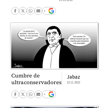
23.11.2022
Cumbre de
Jabaz
ultraconservadores
22.11.2022