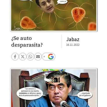
¿Se auto
Jabaz
desparasita?
16.11.2022