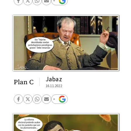
Jabaz
Plan C
16.11.2022