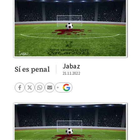
Jabaz
Sí es penal
21.11.2022