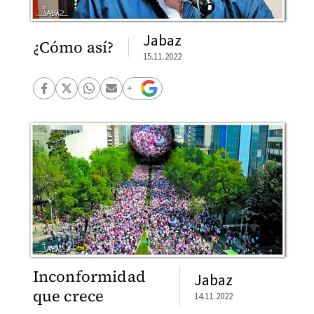
Jabaz
¿Cómo así?
15.11.2022
Inconformidad
Jabaz
que crece
14.11.2022