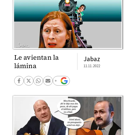
Le avientan la
Jabaz
lámina
11.11.2022