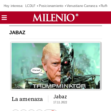
Hoy interesa:
LCDLF
Posicionamiento
Venustiano Carranza
Ruffo 
JABAZ
Jabaz
La amenaza
17.11.2022