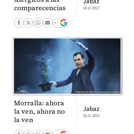
Jabaz
comparecencias
18.11.2022
Morralla: ahora
Jabaz
la ven, ahora no
18.11.2022
la ven