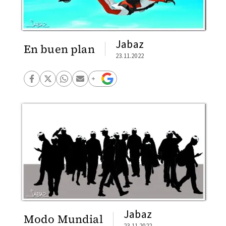
Jabaz
En buen plan
23.11.2022
Jabaz
Modo Mundial