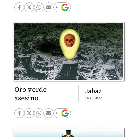
Oro verde
Jabaz
asesino
14.11.2022