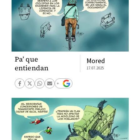
Pa’ que
Mored
entiendan
17.07.2025