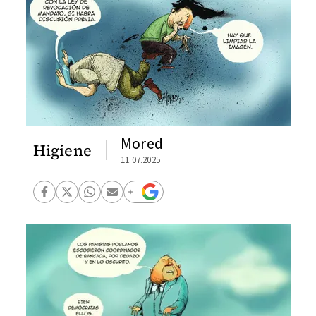
Mored
Higiene
11.07.2025