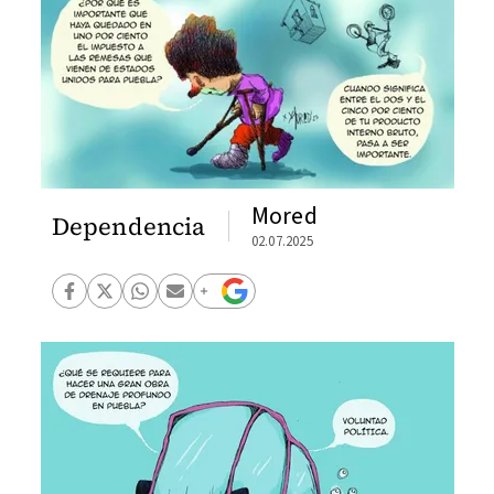
Mored
Dependencia
02.07.2025