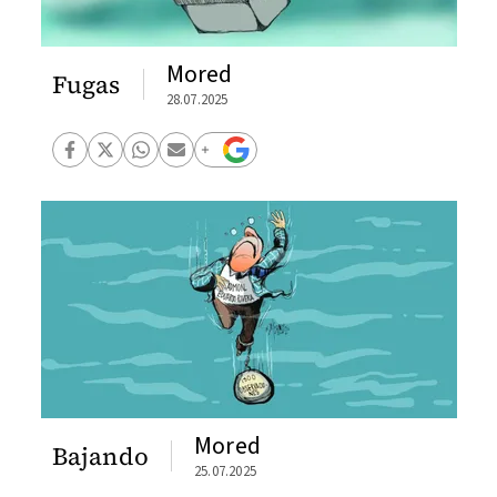
Mored
Fugas
28.07.2025
Mored
Bajando
25.07.2025