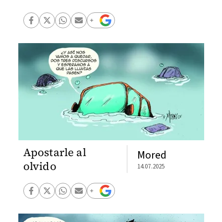
Apostarle al
Mored
olvido
14.07.2025