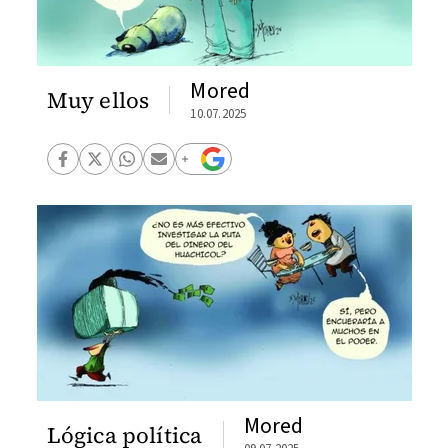
Mored
Muy ellos
10.07.2025
Mored
Lógica política