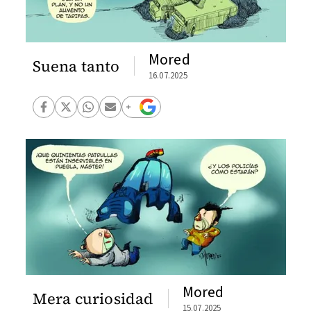
Mored
Suena tanto
16.07.2025
Mored
Mera curiosidad
15.07.2025