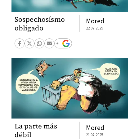
Sospechosísmo
Mored
obligado
22.07.2025
La parte más
Mored
débil
21.07.2025