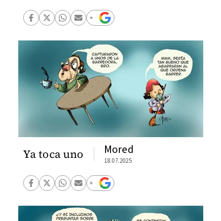
Mored
Ya toca uno
18.07.2025