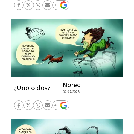
Mored
¿Uno o dos?
30.07.2025