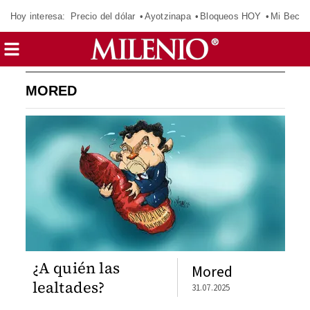
Hoy interesa:
Precio del dólar
Ayotzinapa
Bloqueos HOY
Mi Beca 
MORED
¿A quién las
Mored
lealtades?
31.07.2025