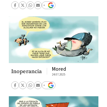
Mored
Inoperancia
24.07.2025