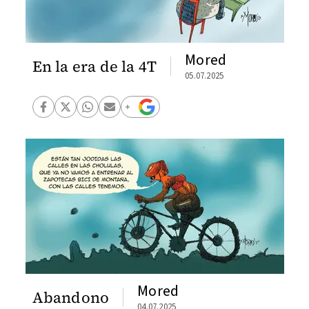
Mored
En la era de la 4T
05.07.2025
Mored
Abandono
04.07.2025