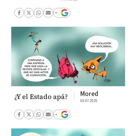
Mored
¿Y el Estado apá?
03.07.2025