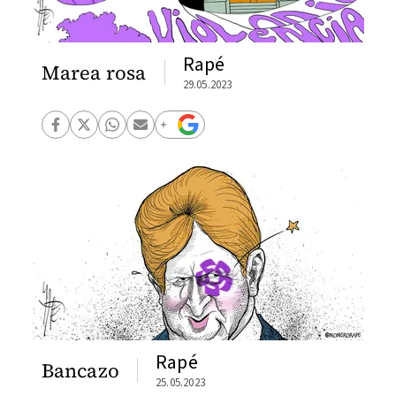
Rapé
Marea rosa
29.05.2023
Rapé
Bancazo
25.05.2023