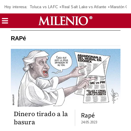
Hoy interesa:
Toluca vs LAFC
Real Salt Lake vs Atlante
Maratón C
RAPé
Dinero tirado a la
Rapé
basura
24.05.2023