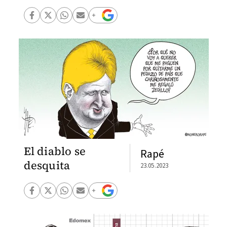
El diablo se
Rapé
desquita
23.05.2023