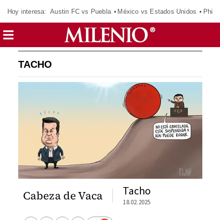
Hoy interesa:
Austin FC vs Puebla
México vs Estados Unidos
Phila
TACHO
Tacho
Cabeza de Vaca
18.02.2025