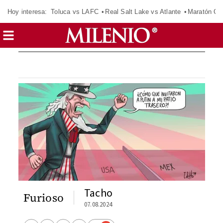
Hoy interesa:
Toluca vs LAFC
Real Salt Lake vs Atlante
Maratón C
Tacho
Furioso
07.08.2024