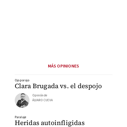
MÁS OPINIONES
Ojo por ojo
Clara Brugada vs. el despojo
Opinión de
ÁLVARO CUEVA
Paralaje
Heridas autoinfligidas