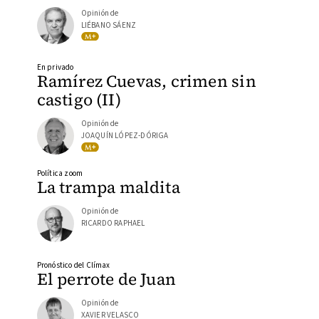
Opinión de
LIÉBANO SÁENZ
En privado
Ramírez Cuevas, crimen sin
castigo (II)
Opinión de
JOAQUÍN LÓPEZ-DÓRIGA
Política zoom
La trampa maldita
Opinión de
RICARDO RAPHAEL
Pronóstico del Clímax
El perrote de Juan
Opinión de
XAVIER VELASCO