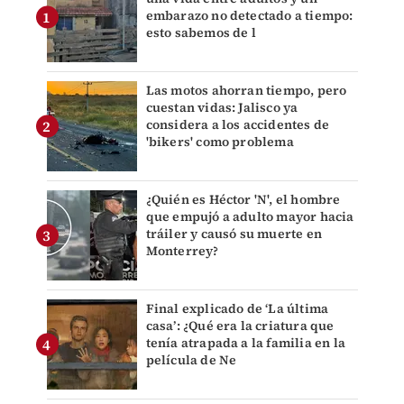
embarazo no detectado a tiempo:
esto sabemos de l
Las motos ahorran tiempo, pero
cuestan vidas: Jalisco ya
considera a los accidentes de
'bikers' como problema
¿Quién es Héctor 'N', el hombre
que empujó a adulto mayor hacia
tráiler y causó su muerte en
Monterrey?
Final explicado de ‘La última
casa’: ¿Qué era la criatura que
tenía atrapada a la familia en la
película de Ne