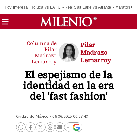
Hoy interesa:
Toluca vs LAFC
Real Salt Lake vs Atlante
Maratón C
Columna de
Pilar
Pilar
Madrazo
Madrazo
Lemarroy
Lemarroy
El espejismo de la
identidad en la era
del 'fast fashion'
Ciudad de México
/
06.06.2025 00:27:43