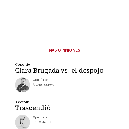
MÁS OPINIONES
Ojo por ojo
Clara Brugada vs. el despojo
Opinión de
ÁLVARO CUEVA
Trascendió
Trascendió
Opinión de
EDITORIALES