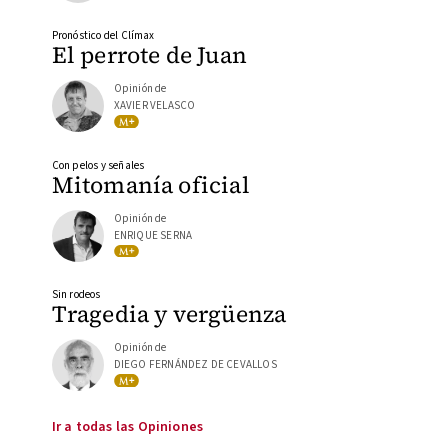
Pronóstico del Clímax
El perrote de Juan
Opinión de
XAVIER VELASCO
Con pelos y señales
Mitomanía oficial
Opinión de
ENRIQUE SERNA
Sin rodeos
Tragedia y vergüenza
Opinión de
DIEGO FERNÁNDEZ DE CEVALLOS
Ir a todas las Opiniones