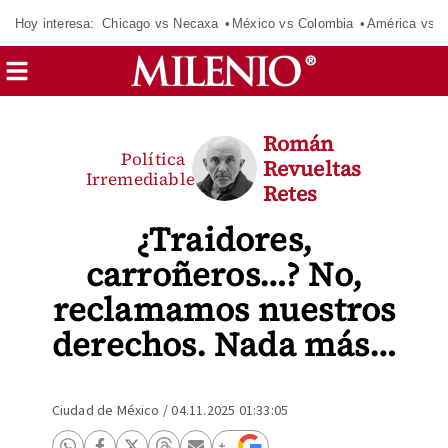
Hoy interesa:
Chicago vs Necaxa
México vs Colombia
América vs S
Román
Política
Revueltas
Irremediable
Retes
¿Traidores,
carroñeros…? No,
reclamamos nuestros
derechos. Nada más…
Ciudad de México
/
04.11.2025 01:33:05