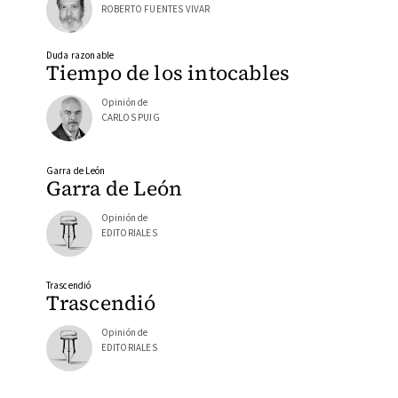
ROBERTO FUENTES VIVAR
Duda razonable
Tiempo de los intocables
Opinión de
CARLOS PUIG
Garra de León
Garra de León
Opinión de
EDITORIALES
Trascendió
Trascendió
Opinión de
EDITORIALES