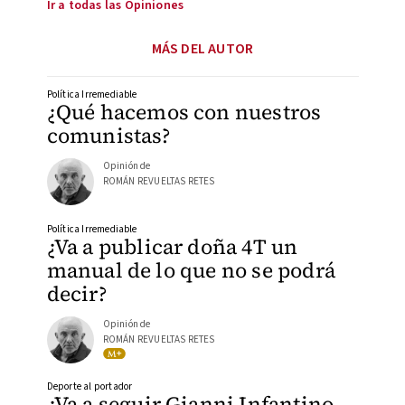
Ir a todas las Opiniones
MÁS DEL AUTOR
Política Irremediable
¿Qué hacemos con nuestros
comunistas?
Opinión de
ROMÁN REVUELTAS RETES
Política Irremediable
¿Va a publicar doña 4T un
manual de lo que no se podrá
decir?
Opinión de
ROMÁN REVUELTAS RETES
Deporte al portador
¿Va a seguir Gianni Infantino