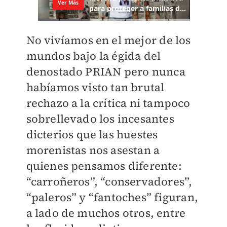
No vivíamos en el mejor de los
mundos bajo la égida del
denostado PRIAN pero nunca
habíamos visto tan brutal
rechazo a la crítica ni tampoco
sobrellevado los incesantes
dicterios que las huestes
morenistas nos asestan a
quienes pensamos diferente:
“carroñeros”, “conservadores”,
“paleros” y “fantoches” figuran,
a lado de muchos otros, entre