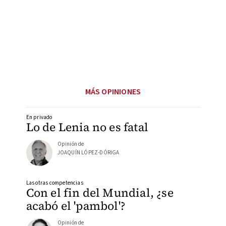
MÁS OPINIONES
En privado
Lo de Lenia no es fatal
Opinión de
JOAQUÍN LÓPEZ-DÓRIGA
Las otras competencias
Con el fin del Mundial, ¿se
acabó el 'pambol'?
Opinión de