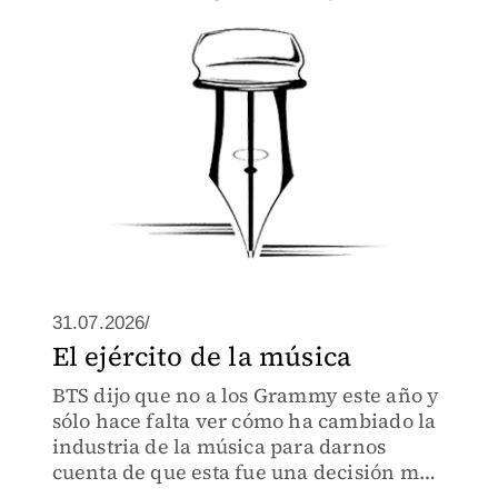
mismo por lo que la mayoría de ellos
dieron su vida
31.07.2026/
El ejército de la música
BTS dijo que no a los Grammy este año y
sólo hace falta ver cómo ha cambiado la
industria de la música para darnos
cuenta de que esta fue una decisión más
que significativa.