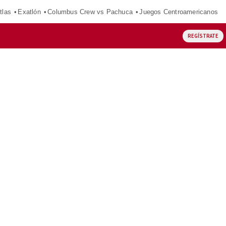
tlas
Exatlón
Columbus Crew vs Pachuca
Juegos Centroamericanos
REGÍSTRATE