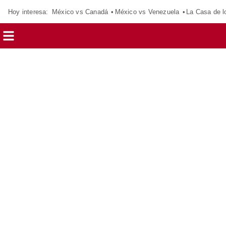
Hoy interesa:
México vs Canadá
México vs Venezuela
La Casa de 