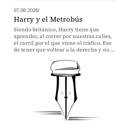
07.08.2026/
Harry y el Metrobús
Siendo británico, Harry tiene que
aprender, al correr por nuestras calles,
el carril por el que viene el tráfico. Eso
de tener que voltear a la derecha y no a
la izquierda desorienta hasta al más
hábil.