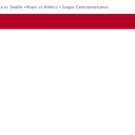
ca vs Seattle
Miami vs Atlético
Juegos Centroamericanos