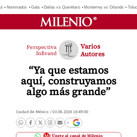
má
Nominados
Gala
Dallas vs Querétaro
Monterrey vs Orlando
Tolu
Varios
Perspectiva
InBrand
Autores
“Ya que estamos
aquí, construyamos
algo más grande”
Ciudad de México
/
03.06.2026 16:49:00
Únete al canal de Milenio