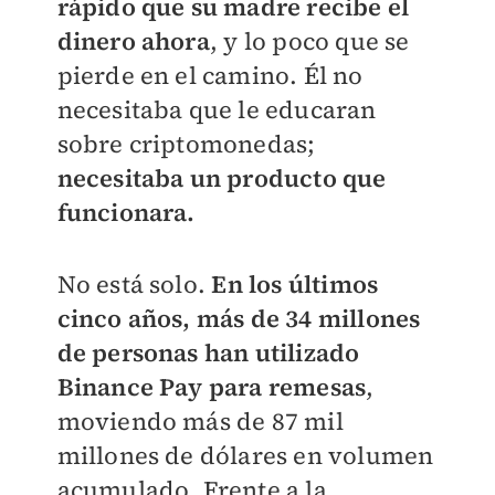
rápido que su madre recibe el
dinero ahora
, y lo poco que se
pierde en el camino. Él no
necesitaba que le educaran
sobre criptomonedas;
necesitaba un producto que
funcionara.
No está solo.
En los últimos
cinco años, más de 34 millones
de personas han utilizado
Binance Pay para remesas
,
moviendo más de 87 mil
millones de dólares en volumen
acumulado. Frente a la