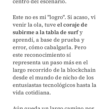
centro del escenario.
Este no es mi "logro". Si acaso, vi
venir la ola, tuve
el coraje de
subirme a la tabla de surf
y
aprendí, a base de prueba y
error, cómo cabalgarla. Pero
este reconocimiento sí
representa un paso más en el
largo recorrido de la blockchain
desde el mundo de nicho de los
entusiastas tecnológicos hasta la
vida cotidiana.
Aún queda un largo camino por