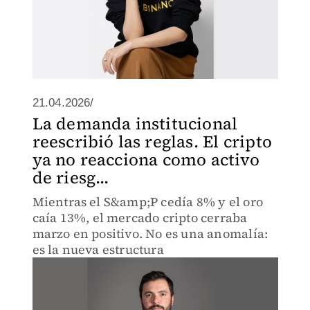
21.04.2026/
La demanda institucional
reescribió las reglas. El cripto
ya no reacciona como activo
de riesg...
Mientras el S&amp;P cedía 8% y el oro
caía 13%, el mercado cripto cerraba
marzo en positivo. No es una anomalía:
es la nueva estructura