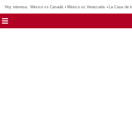
Hoy interesa:
México vs Canadá
México vs Venezuela
La Casa de 