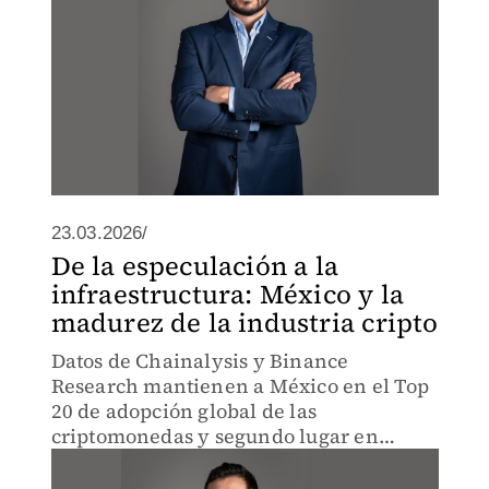
23.03.2026/
De la especulación a la
infraestructura: México y la
madurez de la industria cripto
Datos de Chainalysis y Binance
Research mantienen a México en el Top
20 de adopción global de las
criptomonedas y segundo lugar en
América Latina.