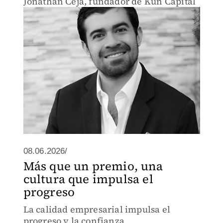
Jonathan Ceja, fundador de Kun Capital
08.06.2026/
Más que un premio, una
cultura que impulsa el
progreso
La calidad empresarial impulsa el
progreso y la confianza