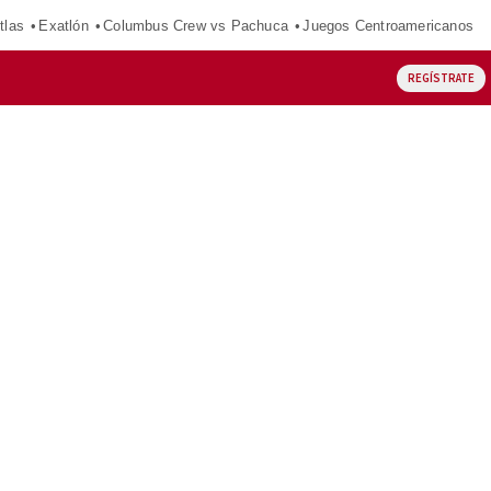
tlas
Exatlón
Columbus Crew vs Pachuca
Juegos Centroamericanos
REGÍSTRATE