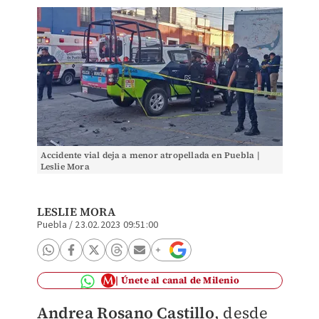
Accidente vial deja a menor atropellada en Puebla |
Leslie Mora
LESLIE MORA
Puebla
/
23.02.2023 09:51:00
Únete al canal de Milenio
Andrea Rosano Castillo
, desde