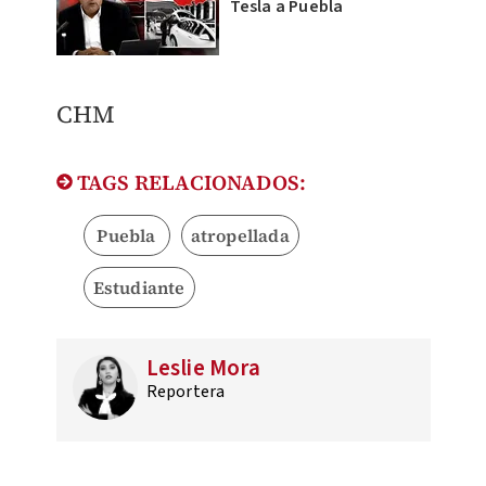
Tesla a Puebla
CHM
TAGS RELACIONADOS:
Puebla
atropellada
Estudiante
Leslie Mora
Reportera