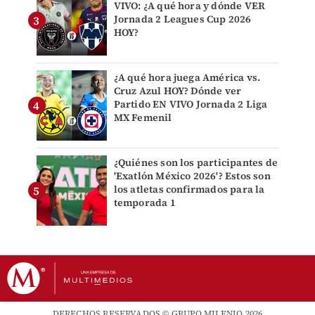
VIVO: ¿A qué hora y dónde VER
Jornada 2 Leagues Cup 2026
HOY?
¿A qué hora juega América vs.
Cruz Azul HOY? Dónde ver
Partido EN VIVO Jornada 2 Liga
MX Femenil
¿Quiénes son los participantes de
'Exatlón México 2026'? Estos son
los atletas confirmados para la
temporada 1
DERECHOS RESERVADOS © GRUPO MILENIO 2026