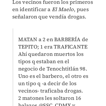
Los vecinos fueron los primeros
en identificar a
El Maelo
, pues
señalaron que vendía drogas.
MATAN a 2 en BARBERÍA de
TEPITO; 1 era TRAFICANTE
Ahí quedaron muertos los
tipos q estaban en el
negocio de Tenochtitlán 98.
Uno es el barbero, el otro es
un tipo q -a decir de los
vecinos- traficaba drogas.
2 matones les soltaron 16
balazos.
@SSC_CDMX
y