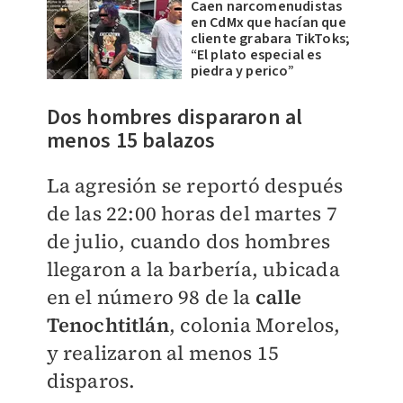
Caen narcomenudistas
en CdMx que hacían que
cliente grabara TikToks;
“El plato especial es
piedra y perico”
Dos hombres dispararon al
menos 15 balazos
La agresión se reportó después
de las 22:00 horas del martes 7
de julio, cuando dos hombres
llegaron a la barbería, ubicada
en el número 98 de la
calle
Tenochtitlán
, colonia Morelos,
y realizaron al menos 15
disparos.