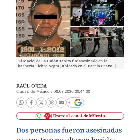
'El Maelo' de La Unión Tepito fue asesinado en la
barbería Fiebre Negra, ubicado en el Barrio Bravo. |
Foto: Especial
RAÚL OJEDA
Ciudad de México
/
08.07.2026 09:44:00
Únete al canal de Milenio
Dos personas fueron asesinadas
y otras tres resultaron heridas