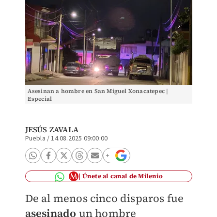
Asesinan a hombre en San Miguel Xonacatepec |
Especial
JESÚS ZAVALA
Puebla
/
14.08.2025 09:00:00
Únete al canal de Milenio
De al menos cinco disparos fue
asesinado
un hombre