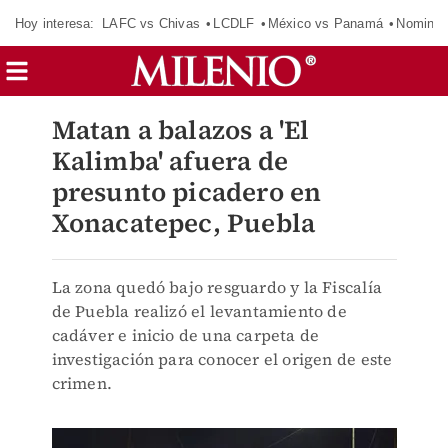
Hoy interesa:
LAFC vs Chivas
LCDLF
México vs Panamá
Nomina
Matan a balazos a 'El
Kalimba' afuera de
presunto picadero en
Xonacatepec, Puebla
La zona quedó bajo resguardo y la Fiscalía
de Puebla realizó el levantamiento de
cadáver e inicio de una carpeta de
investigación para conocer el origen de este
crimen.