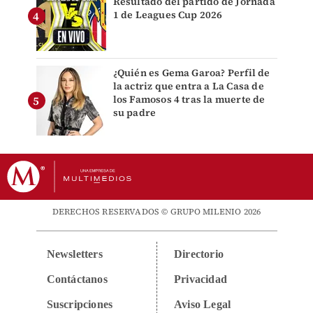
Resultado del partido de Jornada
1 de Leagues Cup 2026
¿Quién es Gema Garoa? Perfil de
la actriz que entra a La Casa de
los Famosos 4 tras la muerte de
su padre
DERECHOS RESERVADOS © GRUPO MILENIO 2026
Newsletters
Directorio
Contáctanos
Privacidad
Suscripciones
Aviso Legal