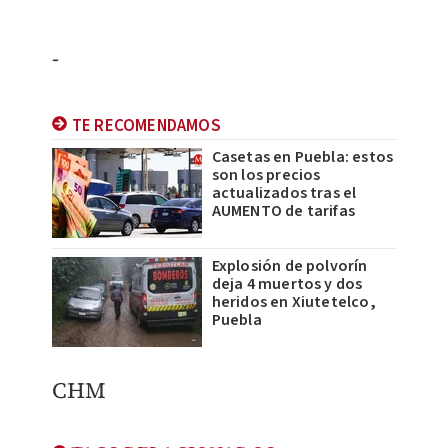
-
TE RECOMENDAMOS
Casetas en Puebla: estos
son los precios
actualizados tras el
AUMENTO de tarifas
Explosión de polvorín
deja 4 muertos y dos
heridos en Xiutetelco,
Puebla
CHM