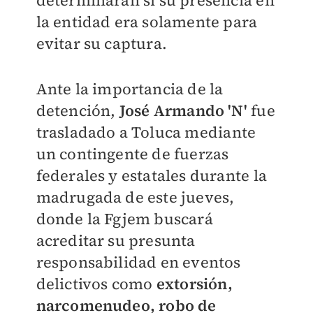
determinarán si su presencia en
la entidad era solamente para
evitar su captura.
Ante la importancia de la
detención,
José Armando 'N'
fue
trasladado a Toluca mediante
un contingente de fuerzas
federales y estatales durante la
madrugada de este jueves,
donde la Fgjem buscará
acreditar su presunta
responsabilidad en eventos
delictivos como
extorsión,
narcomenudeo, robo de