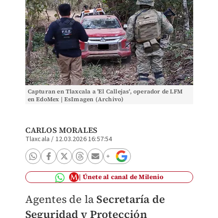
Capturan en Tlaxcala a 'El Callejas', operador de LFM
en EdoMex | EsImagen (Archivo)
CARLOS MORALES
Tlaxcala
/
12.03.2026 16:57:54
Únete al canal de Milenio
Agentes de la
Secretaría de
Seguridad y Protección