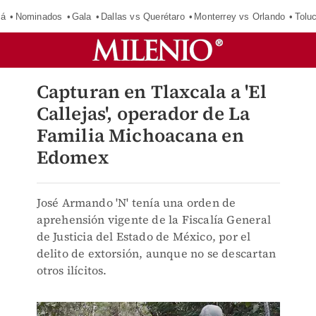
má
Nominados
Gala
Dallas vs Querétaro
Monterrey vs Orlando
Tolu
Capturan en Tlaxcala a 'El
Callejas', operador de La
Familia Michoacana en
Edomex
José Armando 'N' tenía una orden de
aprehensión vigente de la Fiscalía General
de Justicia del Estado de México, por el
delito de extorsión, aunque no se descartan
otros ilícitos.