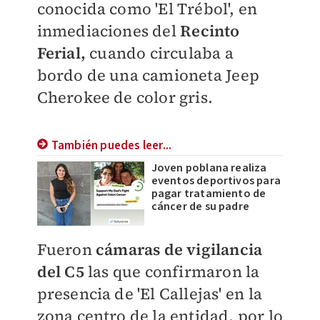
conocida como 'El Trébol', en
inmediaciones del
Recinto
Ferial,
cuando circulaba a
bordo de una camioneta Jeep
Cherokee de color gris.
También puedes leer...
Joven poblana realiza
eventos deportivos para
pagar tratamiento de
cáncer de su padre
Fueron
cámaras de vigilancia
del C5
las que confirmaron la
presencia de 'El Callejas' en la
zona centro de la entidad, por lo