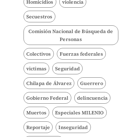
Homicidios
violencia
Secuestros
Comisión Nacional de Búsqueda de
Personas
Colectivos
Fuerzas federales
victimas
Seguridad
Chilapa de Álvarez
Guerrero
Gobierno Federal
delincuencia
Muertos
Especiales MILENIO
Reportaje
Inseguridad