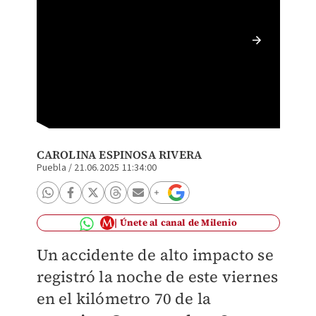
Choque 
peregri
CAROLINA ESPINOSA RIVERA
Puebla
/
21.06.2025 11:34:00
Únete al canal de Milenio
Un accidente de alto impacto se
registró la noche de este viernes
en el kilómetro 70 de la