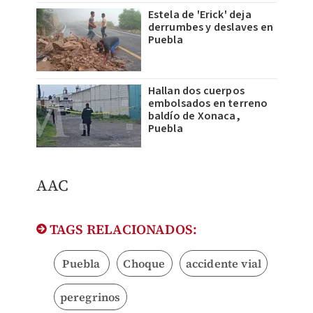
Estela de 'Erick' deja
derrumbes y deslaves en
Puebla
Hallan dos cuerpos
embolsados en terreno
baldío de Xonaca,
Puebla
AAC
TAGS RELACIONADOS:
Puebla
Choque
accidente vial
peregrinos