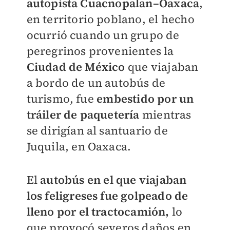
autopista Cuacnopalan–Oaxaca
,
en territorio poblano, el hecho
ocurrió cuando un grupo de
peregrinos provenientes la
Ciudad de México
que viajaban
a bordo de un autobús de
turismo, fue
embestido por un
tráiler de paquetería
mientras
se dirigían al santuario de
Juquila, en Oaxaca.
El
autobús en el que viajaban
los feligreses fue golpeado de
lleno por el tractocamión,
lo
que provocó severos daños en