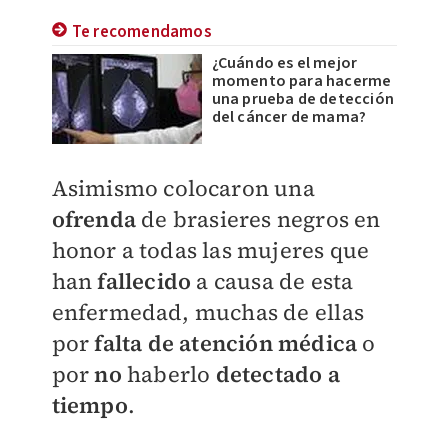
Te recomendamos
¿Cuándo es el mejor
momento para hacerme
una prueba de detección
del cáncer de mama?
Asimismo colocaron una
ofrenda
de brasieres negros en
honor a todas las mujeres que
han
fallecido
a causa de esta
enfermedad, muchas de ellas
por
falta de atención médica
o
por
no
haberlo
detectado a
tiempo
.