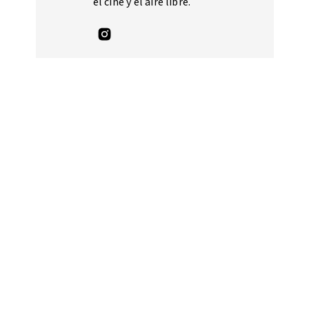
el cine y el aire libre.