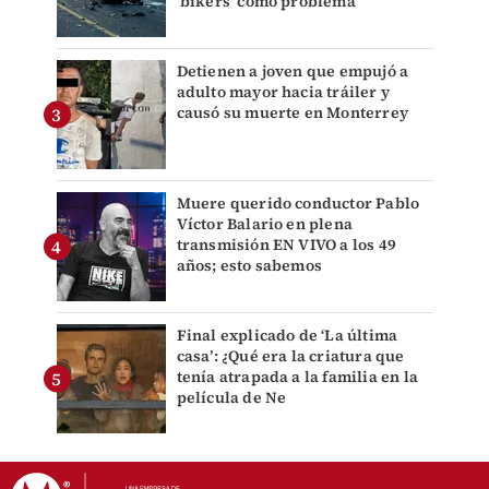
'bikers' como problema
Detienen a joven que empujó a
adulto mayor hacia tráiler y
causó su muerte en Monterrey
Muere querido conductor Pablo
Víctor Balario en plena
transmisión EN VIVO a los 49
años; esto sabemos
Final explicado de ‘La última
casa’: ¿Qué era la criatura que
tenía atrapada a la familia en la
película de Ne