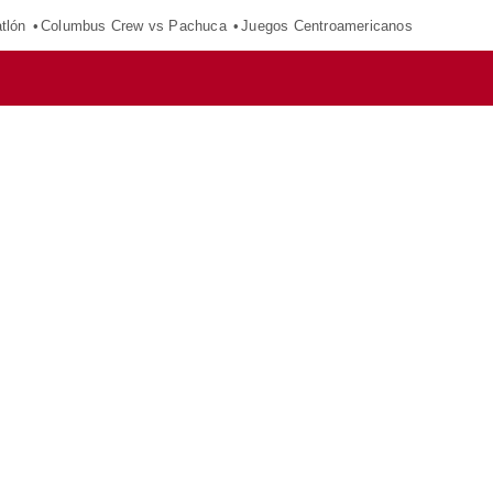
tlón
Columbus Crew vs Pachuca
Juegos Centroamericanos