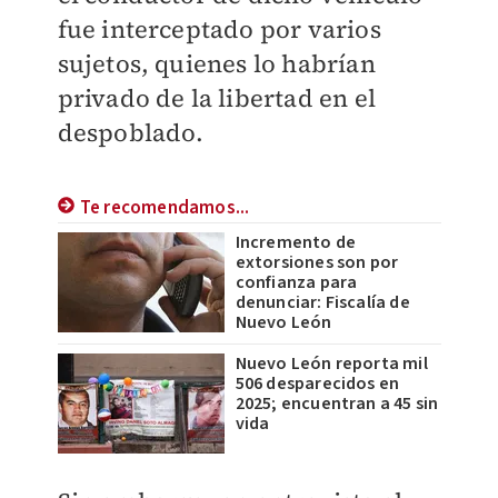
fue interceptado por varios
sujetos, quienes lo habrían
privado de la libertad en el
despoblado.
Te recomendamos...
Incremento de
extorsiones son por
confianza para
denunciar: Fiscalía de
Nuevo León
Nuevo León reporta mil
506 desparecidos en
2025; encuentran a 45 sin
vida