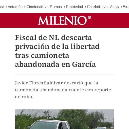
si
Votación
Cincinnati vs Pumas
Propiedad
Charlotte vs. Atlas
Exa
Fiscal de NL descarta
privación de la libertad
tras camioneta
abandonada en García
Javier Flores Saldívar descartó que la
camioneta abandonada cuente con reporte
de robo.