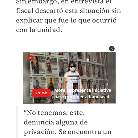
Sin embargo, en entrevista el
fiscal descartó esta situación sin
explicar que fue lo que ocurrió
con la unidad.
“No tenemos, este,
denuncia alguna de
privación. Se encuentra un