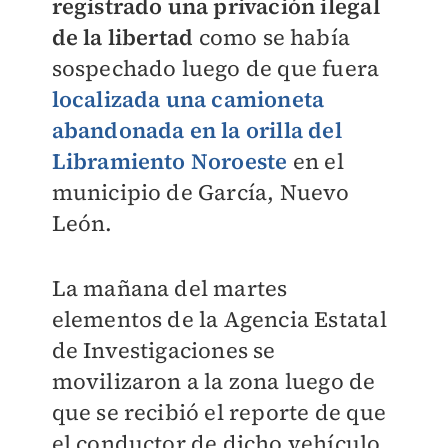
registrado una privación ilegal
de la libertad
como se había
sospechado luego de que fuera
localizada una camioneta
abandonada en la orilla del
Libramiento Noroeste
en el
municipio de García, Nuevo
León.
La mañana del martes
elementos de la Agencia Estatal
de Investigaciones se
movilizaron a la zona luego de
que se recibió el reporte de que
el conductor de dicho vehículo