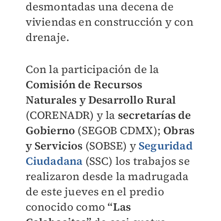
desmontadas una decena de
viviendas en construcción y con
drenaje.
Con la participación de la
Comisión de Recursos
Naturales y Desarrollo Rural
(CORENADR) y la
s
ecretarías de
Gobierno
(SEGOB CDMX);
Obras
y Servicios
(SOBSE) y
Seguridad
Ciudadana
(SSC) los trabajos se
realizaron desde la madrugada
de este jueves en el predio
conocido como
“Las