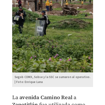
Segob CDMX, Sobse y la SSC se sumaron al operativo.
| Foto: Enrique Luna
La
avenida Camino Real
a
Zapotitlán
fue utilizada como