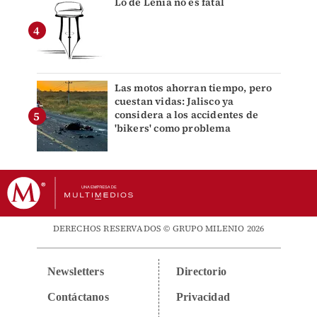
Lo de Lenia no es fatal
Las motos ahorran tiempo, pero
cuestan vidas: Jalisco ya
considera a los accidentes de
'bikers' como problema
DERECHOS RESERVADOS © GRUPO MILENIO 2026
Newsletters
Directorio
Contáctanos
Privacidad