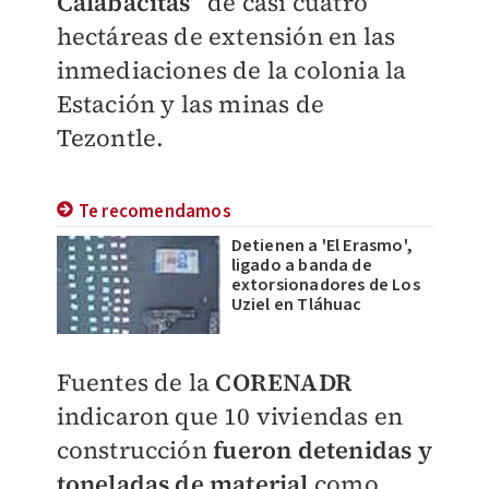
Calabacitas”
de casi cuatro
hectáreas de extensión en las
inmediaciones de la colonia la
Estación y las minas de
Tezontle.
Te recomendamos
Detienen a 'El Erasmo',
ligado a banda de
extorsionadores de Los
Uziel en Tláhuac
Fuentes de la
CORENADR
indicaron que 10 viviendas en
construcción
fueron detenidas y
toneladas de material
como