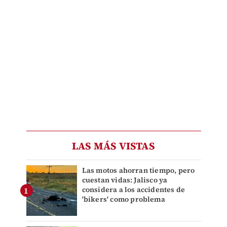
LAS MÁS VISTAS
Las motos ahorran tiempo, pero
cuestan vidas: Jalisco ya
considera a los accidentes de
'bikers' como problema