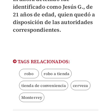
identificado como Jesús G., de
21 años de edad, quien quedó a
disposición de las autoridades
correspondientes.
TAGS RELACIONADOS:
robo
robo a tienda
tienda de conveniencia
cerveza
Monterrey