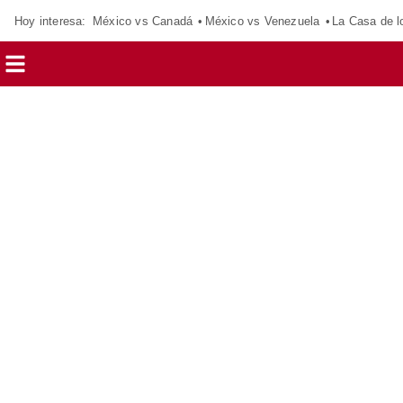
Hoy interesa:
México vs Canadá
México vs Venezuela
La Casa de 