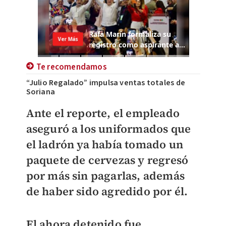
Te recomendamos
“Julio Regalado” impulsa ventas totales de
Soriana
Ante el reporte, el empleado
aseguró a los uniformados que
el ladrón ya había tomado un
paquete de cervezas y regresó
por más sin pagarlas, además
de haber sido agredido por él.
El ahora detenido fue