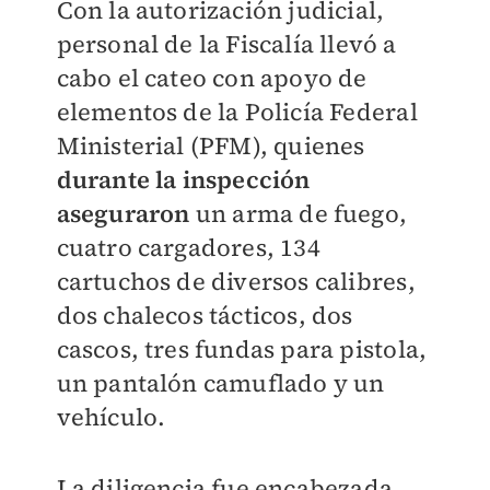
Con la autorización judicial,
personal de la Fiscalía llevó a
cabo el cateo con apoyo de
elementos de la Policía Federal
Ministerial (PFM), quienes
durante la inspección
aseguraron
un arma de fuego,
cuatro cargadores, 134
cartuchos de diversos calibres,
dos chalecos tácticos, dos
cascos, tres fundas para pistola,
un pantalón camuflado y un
vehículo.
La diligencia fue encabezada