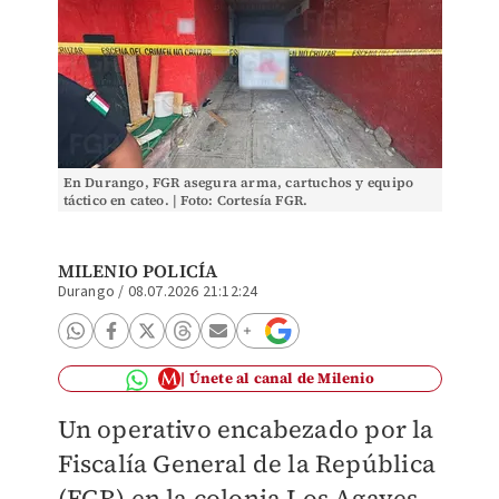
En Durango, FGR asegura arma, cartuchos y equipo
táctico en cateo. | Foto: Cortesía FGR.
MILENIO POLICÍA
Durango
/
08.07.2026 21:12:24
Únete al canal de Milenio
Un operativo encabezado por la
Fiscalía General de la República
(FGR) en la colonia Los Agaves