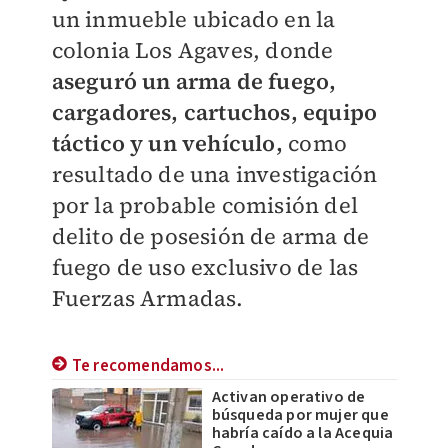
un inmueble ubicado en la
colonia Los Agaves, donde
aseguró un arma de fuego,
cargadores, cartuchos, equipo
táctico y un vehículo,
como
resultado de una investigación
por la probable comisión del
delito de posesión de arma de
fuego de uso exclusivo de las
Fuerzas Armadas.
Te recomendamos...
Activan operativo de
búsqueda por mujer que
habría caído a la Acequia