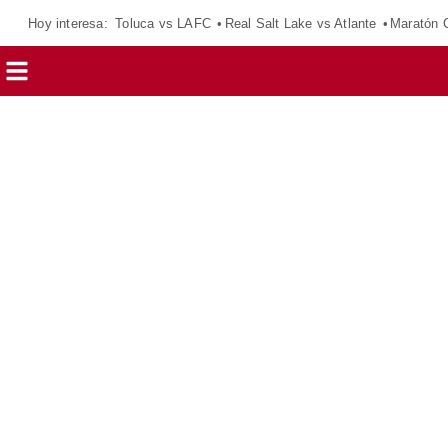
Hoy interesa:
Toluca vs LAFC
Real Salt Lake vs Atlante
Maratón