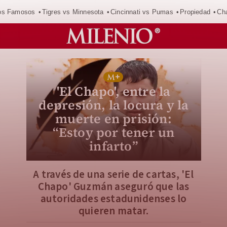
los Famosos
Tigres vs Minnesota
Cincinnati vs Pumas
Propiedad
Cha
'El Chapo', entre la
depresión, la locura y la
muerte en prisión:
“Estoy por tener un
infarto”
A través de una serie de cartas, 'El
Chapo' Guzmán aseguró que las
autoridades estadunidenses lo
quieren matar.