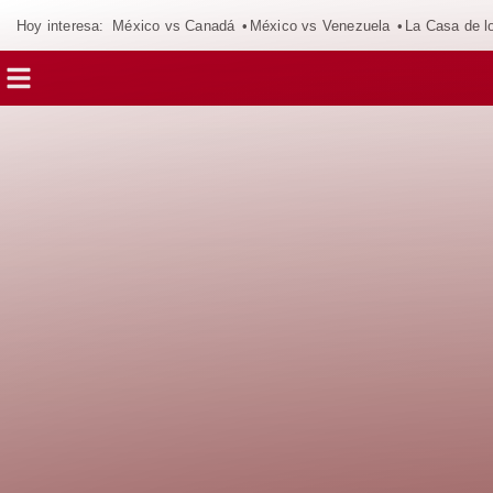
Hoy interesa:
México vs Canadá
México vs Venezuela
La Casa de 