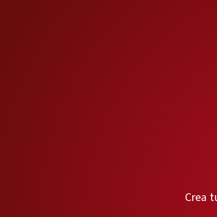
Crea t