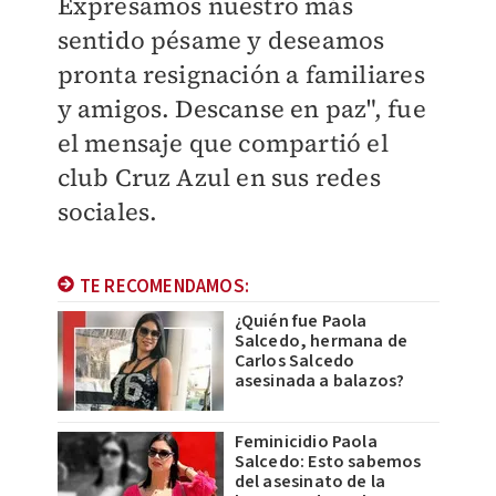
Expresamos nuestro más
sentido pésame y deseamos
pronta resignación a familiares
y amigos. Descanse en paz", fue
el mensaje que compartió el
club Cruz Azul en sus redes
sociales.
TE RECOMENDAMOS:
¿Quién fue Paola
Salcedo, hermana de
Carlos Salcedo
asesinada a balazos?
Feminicidio Paola
Salcedo: Esto sabemos
del asesinato de la