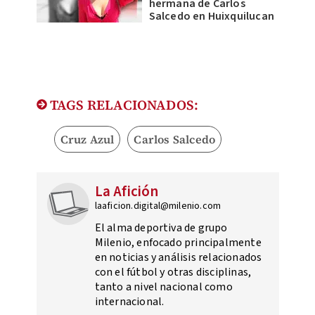
hermana de Carlos
Salcedo en Huixquilucan
TAGS RELACIONADOS:
Cruz Azul
Carlos Salcedo
La Afición
laaficion.digital@milenio.com
El alma deportiva de grupo
Milenio, enfocado principalmente
en noticias y análisis relacionados
con el fútbol y otras disciplinas,
tanto a nivel nacional como
internacional.