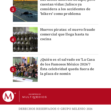
cuestan vidas: Jalisco ya
considera a los accidentes de
'bikers' como problema
Huevos piratas: el nuevo fraude
comercial que llega hasta tu
cocina
¿Quién es el salvado en 'La Casa
de los Famosos México 2026'?
Ésta celebridad queda fuera de
la placa de nomin
DERECHOS RESERVADOS © GRUPO MILENIO 2026