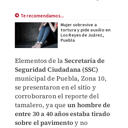
Te recomendamos...
Mujer sobrevive a
tortura y pide auxilio en
Los Reyes de Juárez,
Puebla
Elementos de la
Secretaría de
Seguridad Ciudadana (SSC)
municipal de Puebla, Zona 10,
se presentaron en el sitio y
corroboraron el reporte del
tamalero, ya que
un hombre de
entre 30 a 40 años estaba tirado
sobre el pavimento
y no