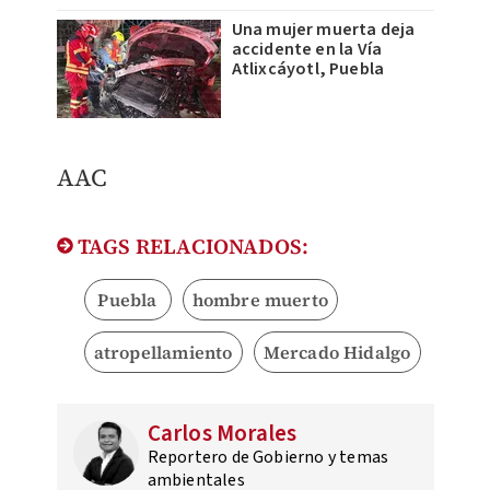
Una mujer muerta deja
accidente en la Vía
Atlixcáyotl, Puebla
AAC
TAGS RELACIONADOS:
Puebla
hombre muerto
atropellamiento
Mercado Hidalgo
Carlos Morales
Reportero de Gobierno y temas
ambientales