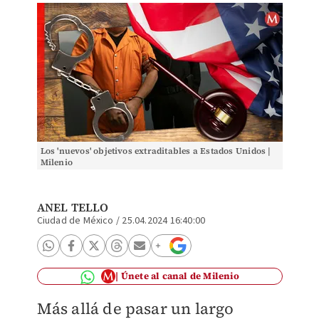
Los 'nuevos' objetivos extraditables a Estados Unidos |
Milenio
ANEL TELLO
Ciudad de México
/
25.04.2024 16:40:00
Únete al canal de Milenio
Más allá de pasar un largo