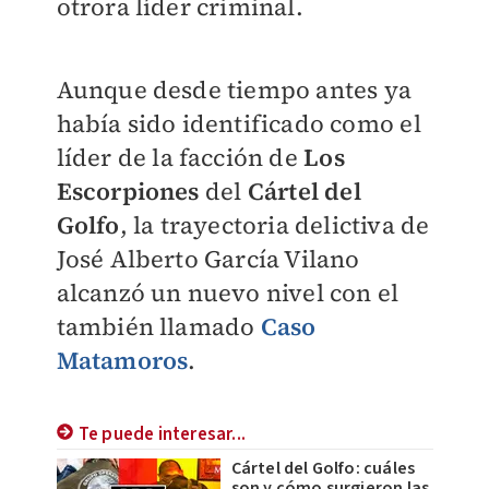
otrora líder criminal.
Aunque desde tiempo antes ya
había sido identificado como el
líder de la facción de
Los
Escorpiones
del
Cártel del
Golfo
, la trayectoria delictiva de
José Alberto García Vilano
alcanzó un nuevo nivel con el
también llamado
Caso
Matamoros
.
Te puede interesar...
Cártel del Golfo: cuáles
son y cómo surgieron las