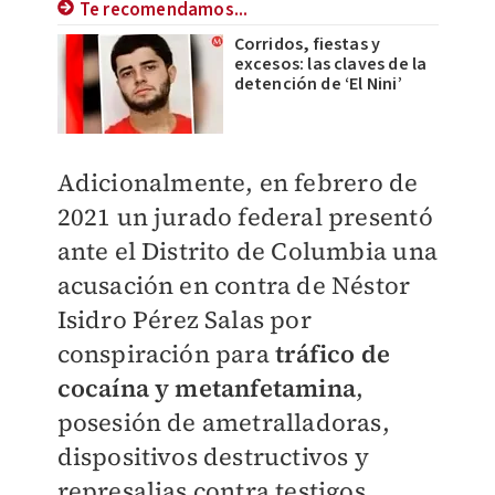
Te recomendamos...
Corridos, fiestas y
excesos: las claves de la
detención de ‘El Nini’
Adicionalmente, en febrero de
2021 un jurado federal presentó
ante el Distrito de Columbia una
acusación en contra de Néstor
Isidro Pérez Salas por
conspiración para
tráfico de
cocaína y metanfetamina
,
posesión de ametralladoras,
dispositivos destructivos y
represalias contra testigos.