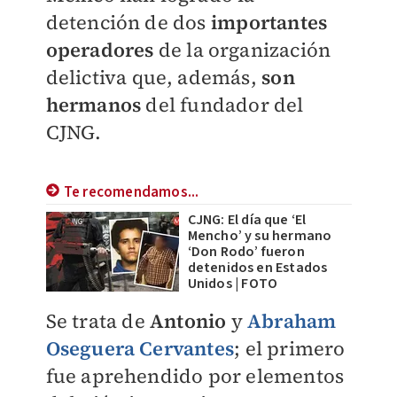
detención de dos
importantes
operadores
de la organización
delictiva que, además,
son
hermanos
del fundador del
CJNG.
Te recomendamos...
CJNG: El día que ‘El
Mencho’ y su hermano
‘Don Rodo’ fueron
detenidos en Estados
Unidos | FOTO
Se trata de
Antonio
y
Abraham
Oseguera Cervantes
; el primero
fue aprehendido por elementos