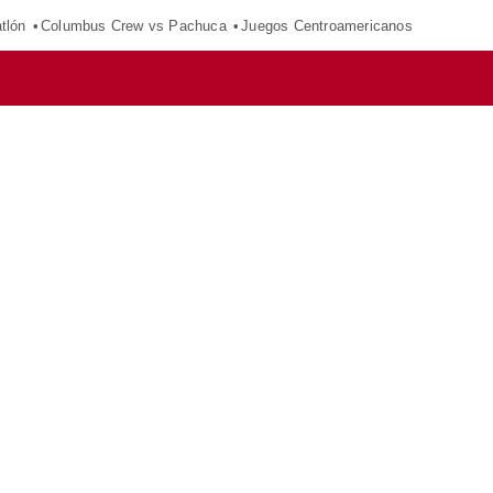
tlón
Columbus Crew vs Pachuca
Juegos Centroamericanos