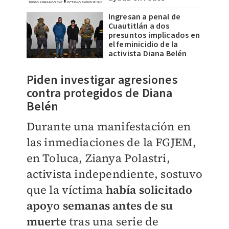
Ingresan a penal de
Cuautitlán a dos
presuntos implicados en
el feminicidio de la
activista Diana Belén
Piden investigar agresiones
contra protegidos de Diana
Belén
Durante una manifestación en
las inmediaciones de la FGJEM,
en Toluca, Zianya Polastri,
activista independiente, sostuvo
que la víctima
había solicitado
apoyo semanas antes de su
muerte
tras una serie de