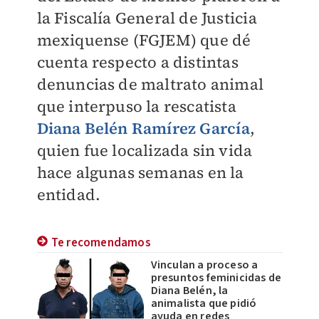
la Fiscalía General de Justicia
mexiquense (FGJEM) que dé
cuenta respecto a distintas
denuncias de maltrato animal
que interpuso la rescatista
Diana Belén Ramírez García
,
quien fue localizada sin vida
hace algunas semanas en la
entidad.
Te recomendamos
Vinculan a proceso a
presuntos feminicidas de
Diana Belén, la
animalista que pidió
ayuda en redes