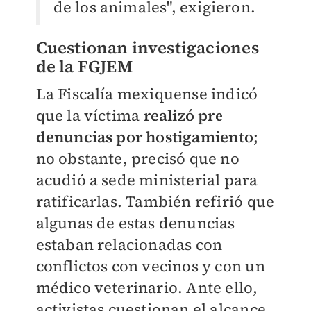
de los animales", exigieron.
Cuestionan investigaciones
de la FGJEM
La Fiscalía mexiquense indicó
que la víctima
realizó pre
denuncias por hostigamiento
;
no obstante, precisó que no
acudió a sede ministerial para
ratificarlas. También refirió que
algunas de estas denuncias
estaban relacionadas con
conflictos con vecinos y con un
médico veterinario. Ante ello,
activistas cuestionan el alcance