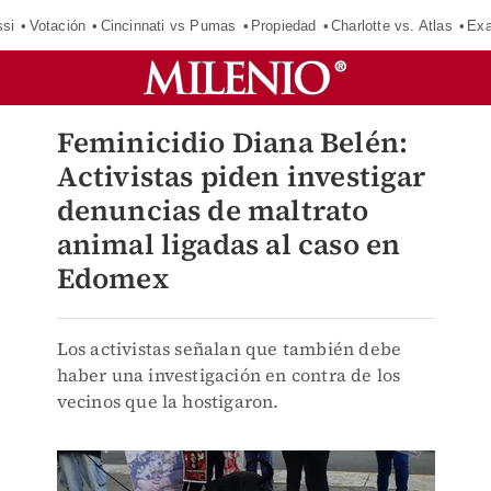
si
Votación
Cincinnati vs Pumas
Propiedad
Charlotte vs. Atlas
Exa
Feminicidio Diana Belén:
Activistas piden investigar
denuncias de maltrato
animal ligadas al caso en
Edomex
Los activistas señalan que también debe
haber una investigación en contra de los
vecinos que la hostigaron.