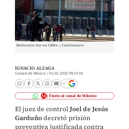
Reclusorio Sur en CdMx. | Cuartoscuro
IGNACIO ALZAGA
Ciudad de México
/
02.02.2020 09:10:03
Únete al canal de Milenio
El juez de control
Joel de Jesús
Garduño
decretó prisión
preventiva justificada contra