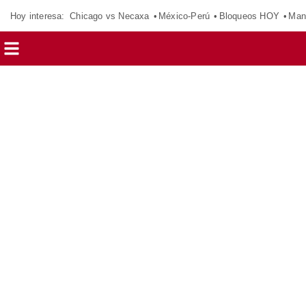
Hoy interesa:
Chicago vs Necaxa
México-Perú
Bloqueos HOY
Man