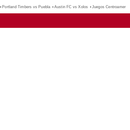
Portland Timbers vs Puebla
Austin FC vs Xolos
Juegos Centroameric