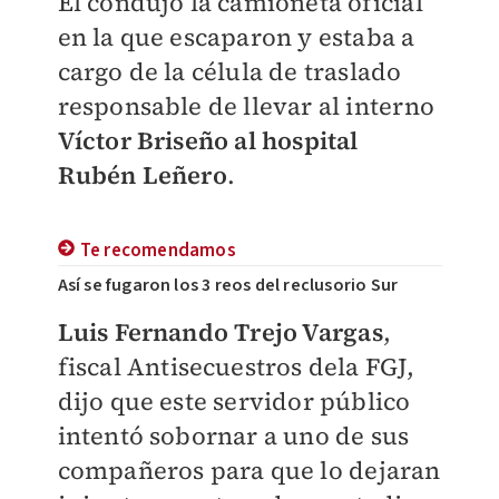
Él condujo la camioneta oficial
en la que escaparon y estaba a
cargo de la célula de traslado
responsable de llevar al interno
Víctor Briseño al hospital
Rubén Leñero
.
Te recomendamos
Así se fugaron los 3 reos del reclusorio Sur
Luis Fernando Trejo Vargas
,
fiscal Antisecuestros dela FGJ,
dijo que este servidor público
intentó sobornar a uno de sus
compañeros para que lo dejaran