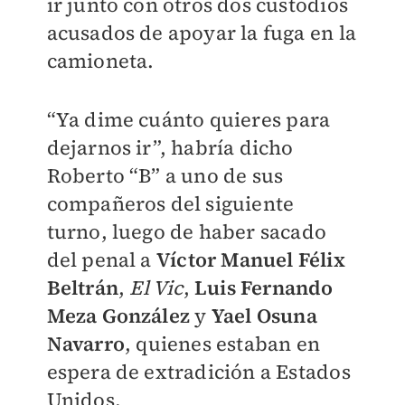
ir junto con otros dos custodios
acusados de apoyar la fuga en la
camioneta.
“Ya dime cuánto quieres para
dejarnos ir”, habría dicho
Roberto “B” a uno de sus
compañeros del siguiente
turno, luego de haber sacado
del penal a
Víctor Manuel Félix
Beltrán
,
El Vic
,
Luis Fernando
Meza González
y
Yael Osuna
Navarro
, quienes estaban en
espera de extradición a Estados
Unidos.