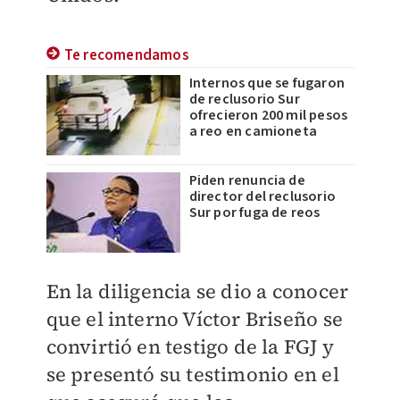
Te recomendamos
Internos que se fugaron
de reclusorio Sur
ofrecieron 200 mil pesos
a reo en camioneta
Piden renuncia de
director del reclusorio
Sur por fuga de reos
En la diligencia se dio a conocer
que el interno Víctor Briseño se
convirtió en testigo de la FGJ y
se presentó su testimonio en el