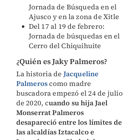
Jornada de Búsqueda en el
Ajusco y en la zona de Xitle
Del 17 al 19 de febrero:
Jornada de búsquedas en el
Cerro del Chiquihuite
¿Quién es Jaky Palmeros?
La historia de
Jacqueline
Palmeros
como madre
buscadora empezó el 24 de julio
de 2020, c
uando su hija Jael
Monserrat Palmeros
desapareció entre los límites de
las alcaldías Iztacalco e