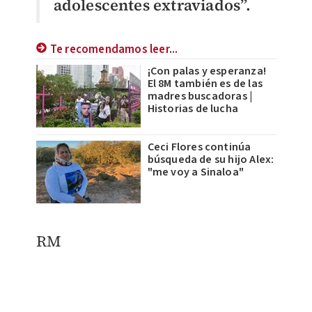
adolescentes extraviados”.
Te recomendamos leer...
¡Con palas y esperanza!
El 8M también es de las
madres buscadoras |
Historias de lucha
Ceci Flores continúa
búsqueda de su hijo Alex:
"me voy a Sinaloa"
RM