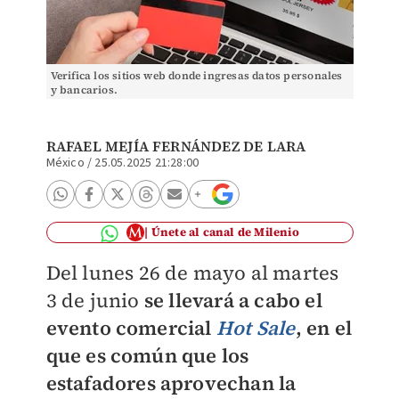
Verifica los sitios web donde ingresas datos personales
y bancarios.
RAFAEL MEJÍA FERNÁNDEZ DE LARA
México
/
25.05.2025 21:28:00
Únete al canal de Milenio
Del lunes 26 de mayo al martes
3 de junio
se llevará a cabo el
evento comercial
Hot Sale
, en el
que es común que los
estafadores aprovechan la