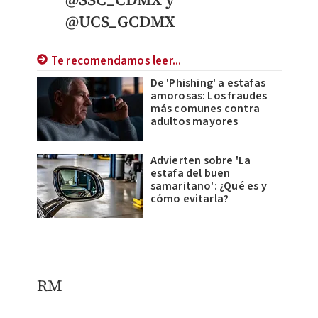
@UCS_GCDMX
Te recomendamos leer...
De 'Phishing' a estafas
amorosas: Los fraudes
más comunes contra
adultos mayores
Advierten sobre 'La
estafa del buen
samaritano': ¿Qué es y
cómo evitarla?
RM