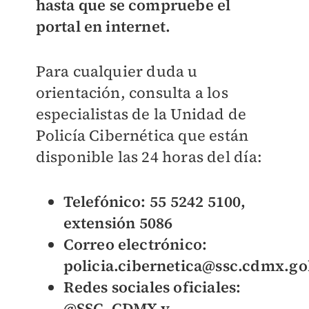
hasta que se compruebe el
portal en internet.
Para cualquier duda u
orientación, consulta a los
especialistas de la Unidad de
Policía Cibernética que están
disponible las 24 horas del día:
Telefónico:
55 5242 5100
,
extensión
5086
Correo electrónico:
policia.cibernetica@ssc.cdmx.g
Redes sociales oficiales:
@SSC_CDMX y