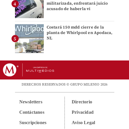
militarizada, enfrentará juicio
acusado de haberla vi
Costará 150 mdd cierre de la
planta de Whirlpool en Apodaca,
NL
DERECHOS RESERVADOS © GRUPO MILENIO 2026
Newsletters
Directorio
Contáctanos
Privacidad
Suscripciones
Aviso Legal