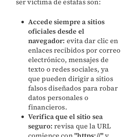
ser víctima de estafas son:
Accede siempre a sitios
oficiales desde el
navegador:
evita dar clic en
enlaces recibidos por correo
electrónico, mensajes de
texto o redes sociales, ya
que pueden dirigir a sitios
falsos diseñados para robar
datos personales o
financieros.
Verifica que el sitio sea
seguro:
revisa que la URL
comience con
"https://"
y