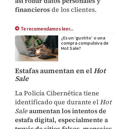
así robar datos personales y
financieros
de los clientes.
Te recomendamos leer...
¿Es un ‘gustito’ o una
compra compulsiva de
Hot Sale?
Estafas aumentan en el
Hot
Sale
La Policía Cibernética tiene
identificado que durante el
Hot
Sale
aumentan los intentos de
estafa digital, especialmente a
través de sitios falsos, mensajes