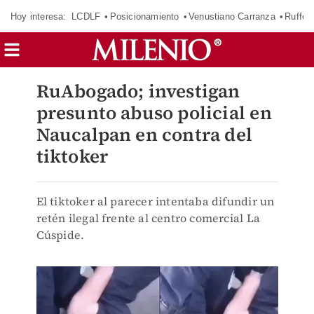
Hoy interesa:
LCDLF
Posicionamiento
Venustiano Carranza
Ruffo 
RuAbogado; investigan
presunto abuso policial en
Naucalpan en contra del
tiktoker
El tiktoker al parecer intentaba difundir un
retén ilegal frente al centro comercial La
Cúspide.