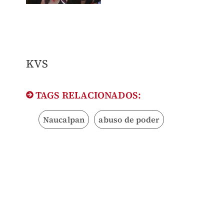
KVS
TAGS RELACIONADOS:
Naucalpan
abuso de poder