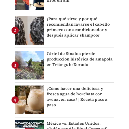
tiros en Sin
¿Para qué sirve y por qué
recomiendan lavarse el cabello
primero con acondicionador y
después aplicar shampoo?
Cártel de Sinaloa pierde
producción histórica de amapola
en Triángulo Dorado
¿Cómo hacer una deliciosa y
fresca agua de horchata con
avena, en casa? | Receta paso a
paso
México vs. Estados Unidos:
¿Quién ganó la Final Concacaf