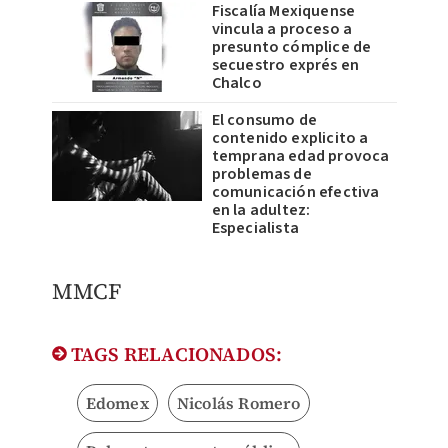
Fiscalía Mexiquense
vincula a proceso a
presunto cómplice de
secuestro exprés en
Chalco
El consumo de
contenido explicito a
temprana edad provoca
problemas de
comunicación efectiva
en la adultez:
Especialista
MMCF
TAGS RELACIONADOS:
Edomex
Nicolás Romero