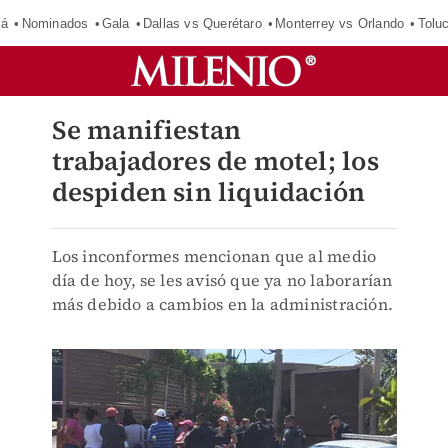
má
Nominados
Gala
Dallas vs Querétaro
Monterrey vs Orlando
Tolu
Se manifiestan
trabajadores de motel; los
despiden sin liquidación
Los inconformes mencionan que al medio
día de hoy, se les avisó que ya no laborarían
más debido a cambios en la administración.