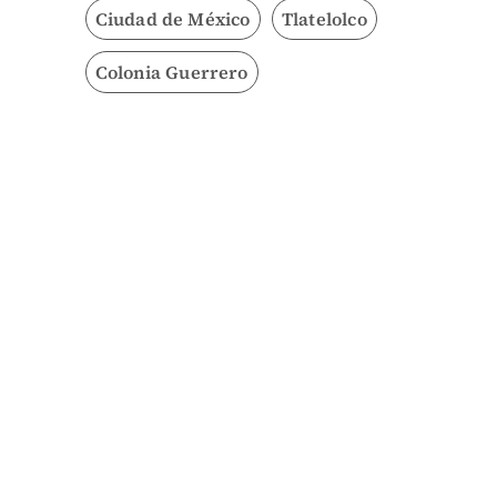
Ciudad de México
Tlatelolco
Colonia Guerrero