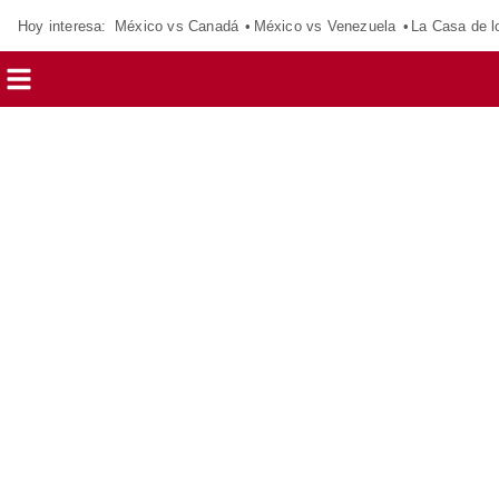
Hoy interesa:
México vs Canadá
México vs Venezuela
La Casa de 