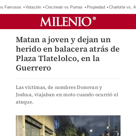
los Famosos
Votación
Cincinnati vs Pumas
Propiedad
Charlotte vs. A
Matan a joven y dejan un
herido en balacera atrás de
Plaza Tlatelolco, en la
Guerrero
Las víctimas, de nombres Donovan y
Joshua, viajaban en moto cuando ocurrió el
ataque.