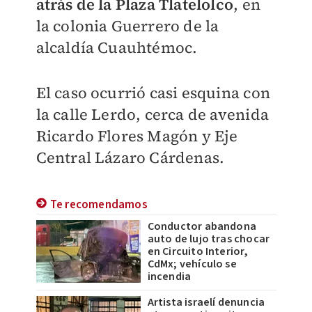
atrás de la Plaza Tlatelolco
, en
la colonia Guerrero de la
alcaldía Cuauhtémoc.
El caso ocurrió casi esquina con
la calle Lerdo, cerca de avenida
Ricardo Flores Magón y Eje
Central Lázaro Cárdenas.
Te recomendamos
Conductor abandona
auto de lujo tras chocar
en Circuito Interior,
CdMx; vehículo se
incendia
Artista israelí denuncia