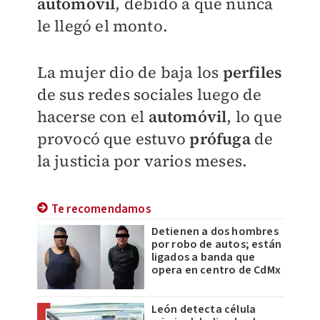
automóvil
, debido a que nunca
le llegó el monto.
La mujer dio de baja los
perfiles
de sus redes sociales luego de
hacerse con el
automóvil
, lo que
provocó que estuvo
prófuga
de
la justicia por varios meses.
Te recomendamos
Detienen a dos hombres
por robo de autos; están
ligados a banda que
opera en centro de CdMx
León detecta célula