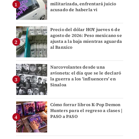
militarizada, enfrentará juicio
acusado de haberla vi
Precio del dólar HOY jueves 6 de
agosto de 2026: Peso mexicano se
ajusta a la baja mientras aguarda
al Banxico
Narcovolantes desde una
avioneta: el día que se le declaró
la guerra a los 'influencers' en
Sinaloa
Cómo forrar libros K-Pop Demon
Hunters para el regreso a clases |
PASO a PASO