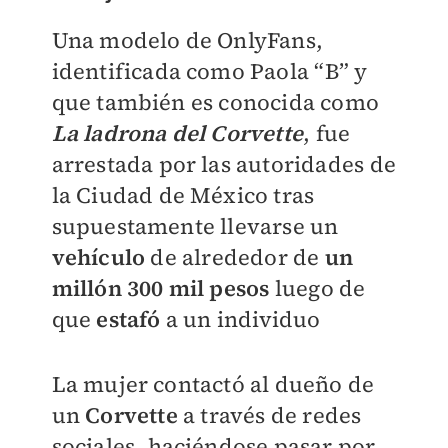
Una modelo de OnlyFans,
identificada como Paola “B” y
que también es conocida como
La ladrona del Corvette
, fue
arrestada por las autoridades de
la Ciudad de México tras
supuestamente llevarse un
vehículo
de alrededor de
un
millón 300 mil pesos
luego de
que
estafó
a un individuo
La mujer contactó al dueño de
un
Corvette
a través de redes
sociales, haciéndose pasar por