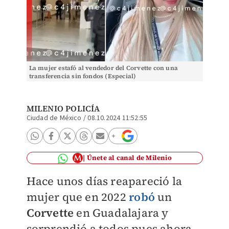
La mujer estafó al vendedor del Corvette con una
transferencia sin fondos (Especial)
MILENIO POLICÍA
Ciudad de México
/
08.10.2024 11:52:55
Únete al canal de Milenio
Hace unos días reapareció la
mujer que en 2022
robó
un
Corvette
en Guadalajara y
sorprendió a todos pues ahora