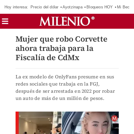
Hoy interesa:
Precio del dólar
Ayotzinapa
Bloqueos HOY
Mi Beca 
Mujer que robo Corvette
ahora trabaja para la
Fiscalía de CdMx
La ex modelo de OnlyFans presume en sus
redes sociales que trabaja en la FGJ,
después de ser arrestada en 2022 por robar
un auto de más de un millón de pesos.