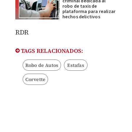
criminal dedicada al
robo de taxis de
plataforma para realizar
hechos delictivos
RDR
TAGS RELACIONADOS:
Robo de Autos
Estafas
Corvette