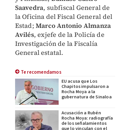
Saavedra
, subfiscal General de
la Oficina del Fiscal General del
Estad;
Marco Antonio Almanza
Avilés
, exjefe de la Policía de
Investigación de la Fiscalía
General estatal.
Te recomendamos
EU acusa que Los
Chapitos impulsaron a
Rocha Moya a la
gubernatura de Sinaloa
Acusación a Rubén
Rocha Moya: radiografía
de los señalamientos
que lo vinculan con el