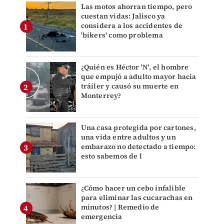
Las motos ahorran tiempo, pero
cuestan vidas: Jalisco ya
considera a los accidentes de
'bikers' como problema
¿Quién es Héctor 'N', el hombre
que empujó a adulto mayor hacia
tráiler y causó su muerte en
Monterrey?
Una casa protegida por cartones,
una vida entre adultos y un
embarazo no detectado a tiempo:
esto sabemos de l
¿Cómo hacer un cebo infalible
para eliminar las cucarachas en
minutos? | Remedio de
emergencia