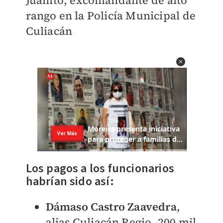
Juanito, excomandante de alto
rango en la Policía Municipal de
Culiacán
Los pagos a los funcionarios
habrían sido así:
Dámaso Castro Zaavedra
,
alias Culiacán Regio, 200 mil