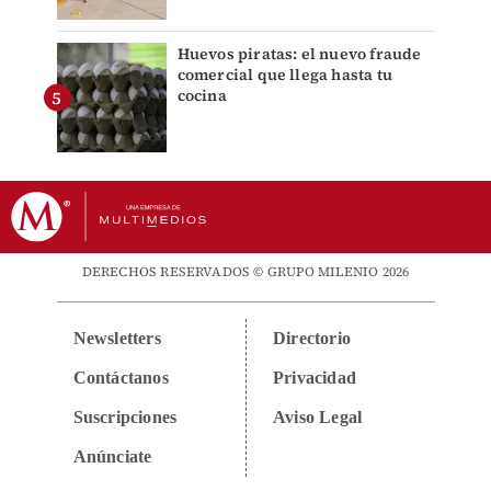
Huevos piratas: el nuevo fraude
comercial que llega hasta tu
cocina
DERECHOS RESERVADOS © GRUPO MILENIO 2026
Newsletters
Directorio
Contáctanos
Privacidad
Suscripciones
Aviso Legal
Anúnciate