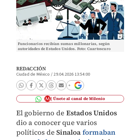
Funcionarios recibían sumas millonarias, según
autoridades de Estados Unidos. Foto: Cuartoscuro
REDACCIÓN
Ciudad de México
/
29.04.2026 13:54:00
Únete al canal de Milenio
El gobierno de
Estados Unidos
dio a conocer que varios
políticos de
Sinaloa
formaban