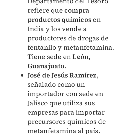
Departamento del Tesoro
refiere que
compra
productos químicos
en
India y los vende a
productores de drogas de
fentanilo y metanfetamina.
Tiene sede en
León,
Guanajuato
.
José de Jesús Ramírez
,
señalado como un
importador con sede en
Jalisco que utiliza sus
empresas para importar
precursores químicos de
metanfetamina al país.