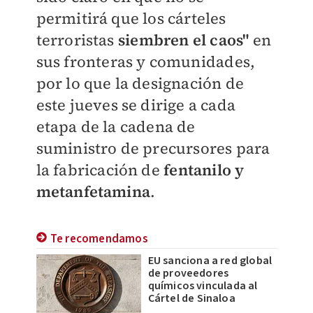
permitirá que los cárteles
terroristas
siembren el caos"
en
sus fronteras y comunidades,
por lo que la designación de
este jueves se dirige a cada
etapa de la cadena de
suministro de precursores para
la fabricación de
fentanilo
y
metanfetamina
.
Te recomendamos
EU sanciona a red global
de proveedores
químicos vinculada al
Cártel de Sinaloa