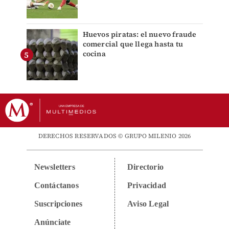
Huevos piratas: el nuevo fraude
comercial que llega hasta tu
cocina
DERECHOS RESERVADOS © GRUPO MILENIO 2026
Newsletters
Directorio
Contáctanos
Privacidad
Suscripciones
Aviso Legal
Anúnciate