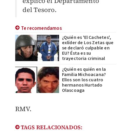
explicó el Departamento
del Tesoro.
Te recomendamos
¿Quién es 'El Cachetes',
exlíder de Los Zetas que
se declaró culpable en
EU? Ésta es su
trayectoria criminal
¿Quién es quién en la
Familia Michoacana?
Ellos son los cuatro
hermanos Hurtado
Olascoaga
RMV.
TAGS RELACIONADOS: