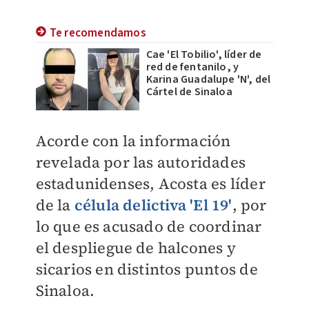
Te recomendamos
Cae 'El Tobilio', líder de
red de fentanilo, y
Karina Guadalupe 'N', del
Cártel de Sinaloa
​Acorde con la información
revelada por las autoridades
estadunidenses, Acosta es líder
de la
célula delictiva 'El 19'
, por
lo que es acusado de coordinar
el despliegue de halcones y
sicarios en distintos puntos de
Sinaloa.