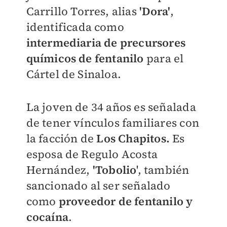
Carrillo Torres, alias
'Dora'
,
identificada como
intermediaria de precursores
químicos de fentanilo
para el
Cártel de Sinaloa.
La joven de 34 años es señalada
de tener vínculos familiares con
la facción de
Los Chapitos.
Es
esposa de Regulo Acosta
Hernández,
'Tobolio
', también
sancionado al ser señalado
como
p
roveedor de fentanilo y
cocaína
.