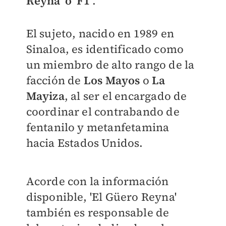
Reyna' o 'F1'
.
El sujeto, nacido en 1989 en
Sinaloa, es identificado como
un miembro de alto rango de la
facción de
Los Mayos
o
La
Mayiza
, al ser el encargado de
coordinar el contrabando de
fentanilo y metanfetamina
hacia Estados Unidos.
Acorde con la información
disponible, 'El Güero Reyna'
también es responsable de