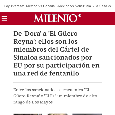
Hoy interesa:
México vs Canadá
México vs Venezuela
La Casa de 
De 'Dora' a 'El Güero
Reyna': ellos son los
miembros del Cártel de
Sinaloa sancionados por
EU por su participación en
una red de fentanilo
Entre los sancionados se encuentra 'El
Güero Reyna' o 'El F1', un miembro de alto
rango de Los Mayos