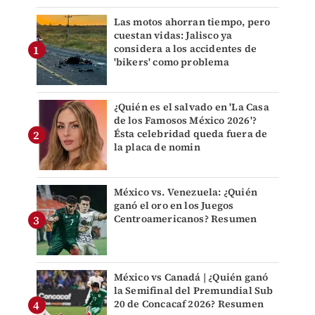
Las motos ahorran tiempo, pero
cuestan vidas: Jalisco ya
considera a los accidentes de
'bikers' como problema
¿Quién es el salvado en 'La Casa
de los Famosos México 2026'?
Ésta celebridad queda fuera de
la placa de nomin
México vs. Venezuela: ¿Quién
ganó el oro en los Juegos
Centroamericanos? Resumen
México vs Canadá | ¿Quién ganó
la Semifinal del Premundial Sub
20 de Concacaf 2026? Resumen