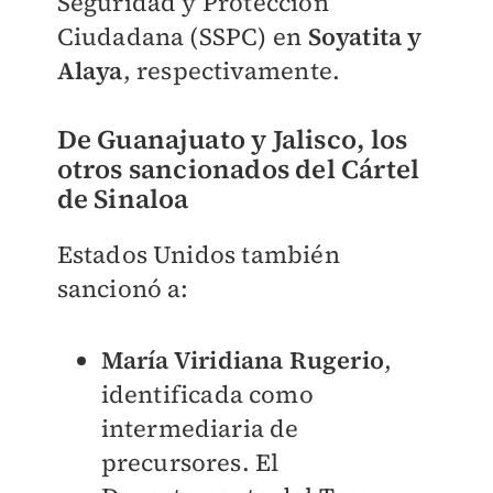
Seguridad y Protección
Ciudadana (SSPC) en
Soyatita y
Alaya
, respectivamente.
De Guanajuato y Jalisco, los
otr
os sancionados del Cártel
de Sinaloa
Estados Unidos también
sancionó a:
María Viridiana Rugerio
,
identificada como
intermediaria de
precursores. El