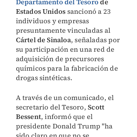
Departamento del Tesoro
de
Estados Unidos
sancionó a 23
individuos y empresas
presuntamente vinculadas al
Cártel de Sinaloa
, señaladas por
su participación en una red de
adquisición de precursores
químicos para la fabricación de
drogas sintéticas.
A través de un comunicado, el
secretario del Tesoro,
Scott
Bessen
t
, informó que el
presidente Donald Trump "ha
sido claro en que no se