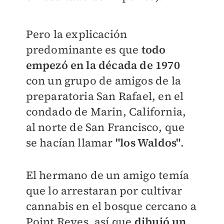
Pero la explicación
predominante es que
todo
empezó en la década de 1970
con un grupo de amigos de la
preparatoria San Rafael, en el
condado de Marin, California,
al norte de San Francisco, que
se hacían llamar
"los Waldos
"
.
El hermano de un amigo temía
que lo arrestaran por cultivar
cannabis en el bosque cercano a
Point Reyes, así que
dibujó un