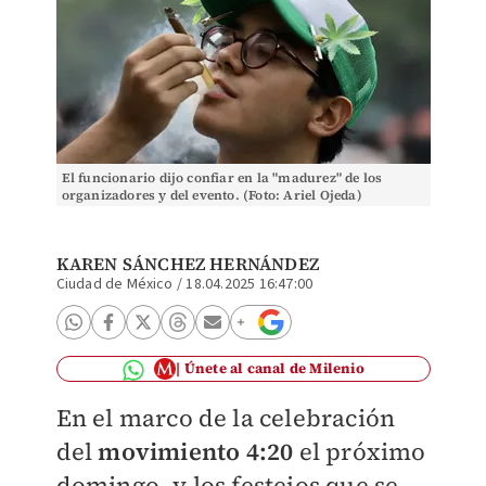
El funcionario dijo confiar en la "madurez" de los
organizadores y del evento. (Foto: Ariel Ojeda)
KAREN SÁNCHEZ HERNÁNDEZ
Ciudad de México
/
18.04.2025 16:47:00
Únete al canal de Milenio
En el marco de la celebración
del
movimiento 4:20
el próximo
domingo, y los festejos que se