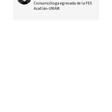
Comunicóloga egresada de la FES
Acatlán-UNAM.