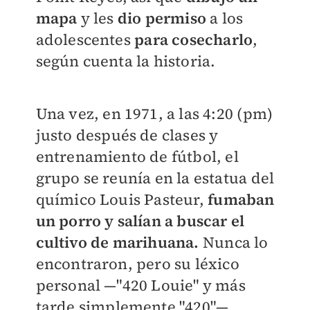
mapa
y les
dio permiso
a los
adolescentes
para cosecharlo
,
según cuenta la historia.
Una vez, en 1971, a las 4:20 (pm)
justo después de clases y
entrenamiento de fútbol, ​​el
grupo se reunía en la estatua del
químico Louis Pasteur,
fumaban
un porro y salían a buscar el
cultivo de marihuana.
Nunca lo
encontraron, pero su léxico
personal —"420 Louie" y más
tarde simplemente "420"—