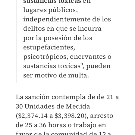
sustancias tóxicas
en
lugares públicos,
independientemente de los
delitos en que se incurra
por la posesión de los
estupefacientes,
psicotrópicos, enervantes o
sustancias toxicas", pueden
ser motivo de multa.
La sanción contempla de de 21 a
30 Unidades de Medida
($2,374.14 a $3,398.20), arresto
de 25 a 36 horas o trabajo en
favor de la comunidad de 12 a