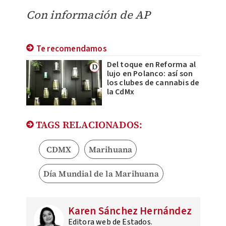
Con información de AP
Te recomendamos
Del toque en Reforma al
lujo en Polanco: así son
los clubes de cannabis de
la CdMx
TAGS RELACIONADOS:
CDMX
Marihuana
Día Mundial de la Marihuana
Karen Sánchez Hernández
Editora web de Estados.