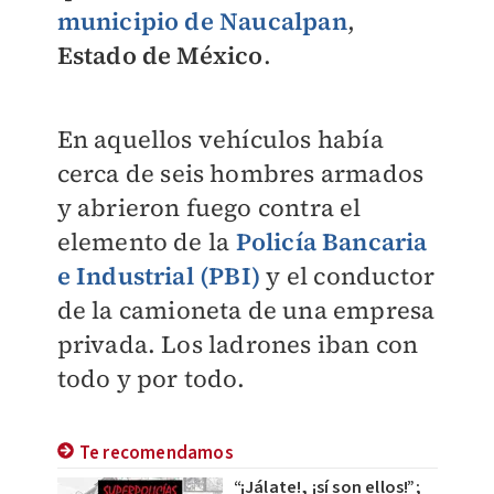
municipio de Naucalpan
,
Estado de México
.
En aquellos vehículos había
cerca de seis hombres armados
y abrieron fuego contra el
elemento de la
Policía Bancaria
e Industrial (PBI)
y el conductor
de la camioneta de una empresa
privada. Los ladrones iban con
todo y por todo.
Te recomendamos
“¡Jálate!, ¡sí son ellos!”;