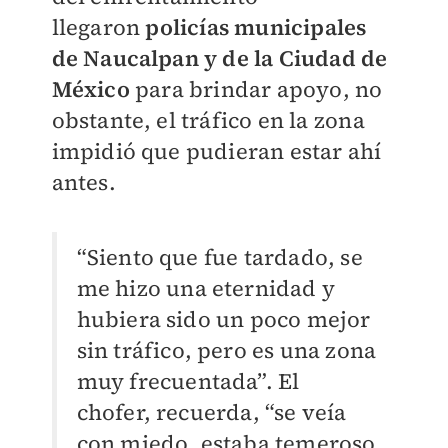
llegaron
policías municipales
de Naucalpan y de la Ciudad de
México
para brindar apoyo, no
obstante, el tráfico en la zona
impidió que pudieran estar ahí
antes.
“Siento que fue tardado, se
me hizo una eternidad y
hubiera sido un poco mejor
sin tráfico, pero es una zona
muy frecuentada”. El
chofer, recuerda, “se veía
con miedo, estaba temeroso