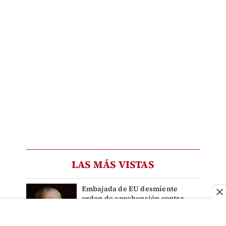
LAS MÁS VISTAS
Embajada de EU desmiente
orden de aprehensión contra
Adán Augusto López difundida
por Simón Levy