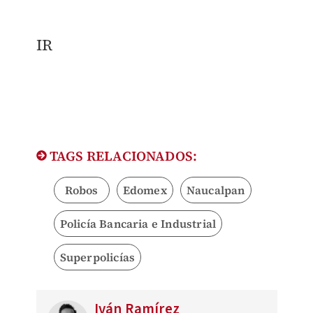
IR
TAGS RELACIONADOS:
Robos
Edomex
Naucalpan
Policía Bancaria e Industrial
Superpolicías
Iván Ramírez