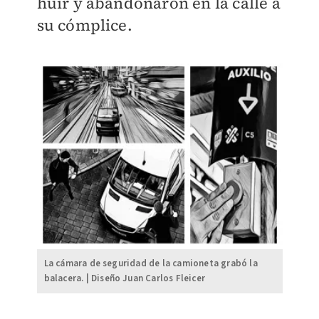
huir y abandonaron en la calle a
su cómplice.
La cámara de seguridad de la camioneta grabó la
balacera. | Diseño Juan Carlos Fleicer