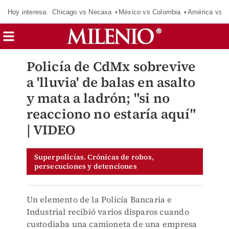
Hoy interesa:
Chicago vs Necaxa
México vs Colombia
América vs S
Policía de CdMx sobrevive
a 'lluvia' de balas en asalto
y mata a ladrón; "si no
reacciono no estaría aquí"
| VIDEO
Superpolicías. Crónicas de robos,
persecuciones y detenciones
Un elemento de la Policía Bancaria e
Industrial recibió varios disparos cuando
custodiaba una camioneta de una empresa