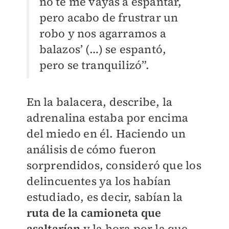
no te me vayas a espantar,
pero acabo de frustrar un
robo y nos agarramos a
balazos’ (…) se espantó,
pero se tranquilizó”.
En la balacera, describe, la
adrenalina estaba por encima
del miedo en él. Haciendo un
análisis de cómo fueron
sorprendidos, consideró que los
delincuentes ya los habían
estudiado, es decir, sabían la
ruta de la camioneta que
asaltarían
y la hora por la que