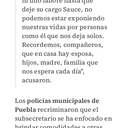
ni uno labore hasta que
deje su cargo Sauce, no
podemos estar exponiendo
nuestras vidas por personas
como él que nos deja solos.
Recordemos, compañeros,
que en casa hay esposa,
hijos, madre, familia que
nos espera cada día",
acusaron.
Los
policías municipales de
Puebla
recriminaron que el
subsecretario se ha enfocado en
brindar comodidades a otras