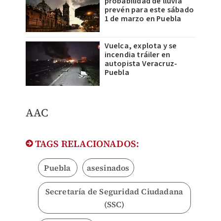
probabilidad de lluvia
prevén para este sábado
1 de marzo en Puebla
Vuelca, explota y se
incendia tráiler en
autopista Veracruz-
Puebla
AAC
TAGS RELACIONADOS:
Puebla
asesinados
Secretaría de Seguridad Ciudadana
(SSC)