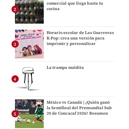
comercial que llega hasta tu
cocina
Horario escolar de Las Guerreras
K-Pop: crea una versión para
imprimir y personalizar
La trampa maldita
México vs Canadá | ¿Quién ganó
la Semifinal del Premundial Sub
20 de Concacaf 2026? Resumen