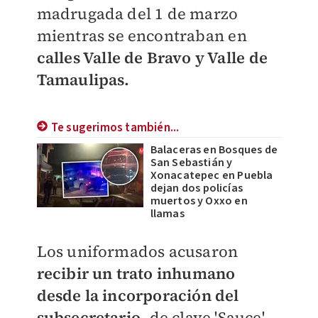
madrugada del 1 de marzo
mientras se encontraban en
calles Valle de Bravo y Valle de
Tamaulipas.
Te sugerimos también...
Balaceras en Bosques de
San Sebastián y
Xonacatepec en Puebla
dejan dos policías
muertos y Oxxo en
llamas
Los uniformados acusaron
recibir un trato inhumano
desde la incorporación del
subsecretario,
de clave 'Sauce',