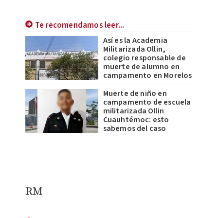
Te recomendamos leer...
Así es la Academia
Militarizada Ollin,
colegio responsable de
muerte de alumno en
campamento en Morelos
Muerte de niño en
campamento de escuela
militarizada Ollin
Cuauhtémoc: esto
sabemos del caso
RM