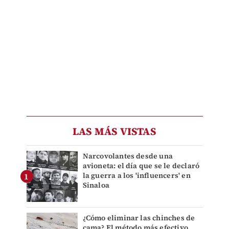
LAS MÁS VISTAS
Narcovolantes desde una
avioneta: el día que se le declaró
la guerra a los 'influencers' en
Sinaloa
¿Cómo eliminar las chinches de
cama? El método más efectivo