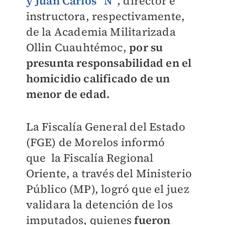
y Juan Carlos “N”,
director e
instructora, respectivamente,
de la Academia Militarizada
Ollin Cuauhtémoc,
por su
presunta responsabilidad en el
homicidio calificado de un
menor de edad.
La Fiscalía General del Estado
(FGE) de Morelos informó
que
la Fiscalía Regional
Oriente, a través del Ministerio
Público (MP), logró que el juez
validara la detención de los
imputados, quienes
fueron