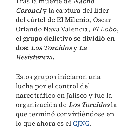
Tras la muerte de
Nacho
Coronel
y la captura del líder
del cártel de
El Milenio
, Óscar
Orlando Nava Valencia,
El Lobo
,
el grupo delictivo se dividió en
dos:
Los Torcidos
y
La
Resistencia.
Estos grupos iniciaron una
lucha por el control del
narcotráfico en Jalisco y fue la
organización de
Los Torcidos
la
que terminó convirtiéndose en
lo que ahora es el
CJNG
.