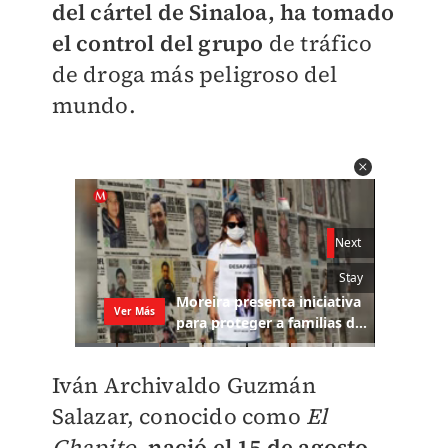
del cártel de Sinaloa, ha tomado
el control del grupo
de tráfico
de droga más peligroso del
mundo.
Iván Archivaldo Guzmán
Salazar, conocido como
El
Chapito
,
nació el 15 de agosto