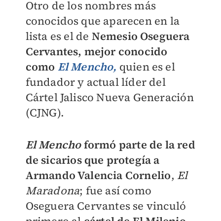
Otro de los nombres más
conocidos que aparecen en la
lista es el de
Nemesio Oseguera
Cervantes, mejor conocido
como
El Mencho,
quien es el
fundador y actual líder del
Cártel Jalisco Nueva Generación
(CJNG).
El Mencho
formó parte de la red
de sicarios que protegía a
Armando Valencia Cornelio
,
El
Maradona
; fue así como
Oseguera Cervantes se vinculó
primero al
cártel de El Milenio,