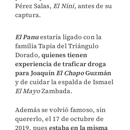
Pérez Salas,
El Nini
, antes de su
captura.
El Panu
estaría ligado con la
familia Tapia del Triángulo
Dorado,
quienes tienen
experiencia de traficar droga
para Joaquín
El Chapo
Guzmán
y de cuidar la espalda de Ismael
El Mayo
Zambada.
Además se volvió famoso, sin
quererlo, el 17 de octubre de
2019, pues
estaba en la misma