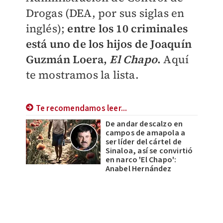
Drogas (DEA, por sus siglas en
inglés);
entre los 10 criminales
está uno de los hijos de Joaquín
Guzmán Loera,
El Chapo
.
Aquí
te mostramos la lista.
Te recomendamos leer...
De andar descalzo en
campos de amapola a
ser líder del cártel de
Sinaloa, así se convirtió
en narco 'El Chapo':
Anabel Hernández