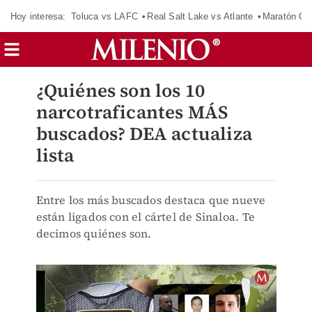
Hoy interesa:
Toluca vs LAFC
Real Salt Lake vs Atlante
Maratón C
¿Quiénes son los 10
narcotraficantes MÁS
buscados? DEA actualiza
lista
Entre los más buscados destaca que nueve
están ligados con el cártel de Sinaloa. Te
decimos quiénes son.