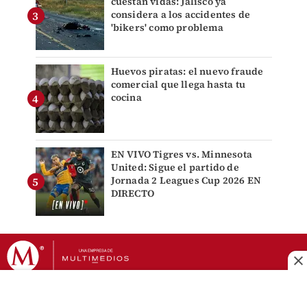
cuestan vidas: Jalisco ya
considera a los accidentes de
'bikers' como problema
Huevos piratas: el nuevo fraude
comercial que llega hasta tu
cocina
EN VIVO Tigres vs. Minnesota
United: Sigue el partido de
Jornada 2 Leagues Cup 2026 EN
DIRECTO
DERECHOS RESERVADOS © GRUPO MILENIO 2026