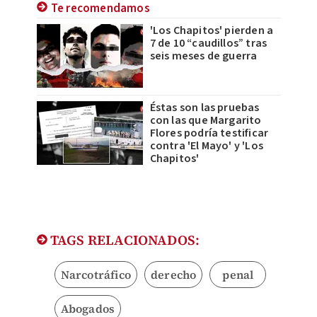
Te recomendamos
'Los Chapitos' pierden a
7 de 10 “caudillos” tras
seis meses de guerra
Éstas son las pruebas
con las que Margarito
Flores podría testificar
contra 'El Mayo' y 'Los
Chapitos'
TAGS RELACIONADOS:
Narcotráfico
derecho
penal
Abogados