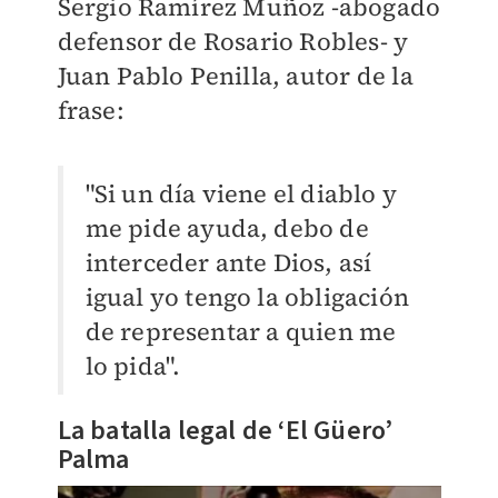
Sergio Ramírez Muñoz -abogado
defensor de Rosario Robles- y
Juan Pablo Penilla, autor de la
frase:
"Si un día viene el diablo y
me pide ayuda, debo de
interceder ante Dios, así
igual yo tengo la obligación
de representar a quien me
lo pida".
La batalla legal de ‘El Güero’
Palma