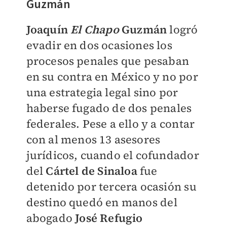
Guzmán
Joaquín
El Chapo
Guzmán
logró
evadir en dos ocasiones los
procesos penales que pesaban
en su contra en México y no por
una estrategia legal sino por
haberse fugado de dos penales
federales. Pese a ello y a contar
con al menos 13 asesores
jurídicos, cuando el cofundador
del
Cártel de Sinaloa
fue
detenido por tercera ocasión su
destino quedó en manos del
abogado
José Refugio