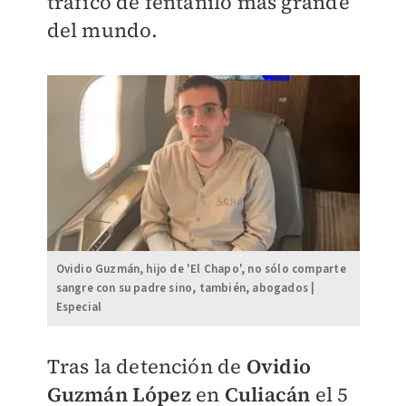
tráfico de fentanilo más grande
del mundo.
Ovidio Guzmán, hijo de 'El Chapo', no sólo comparte
sangre con su padre sino, también, abogados |
Especial
Tras la detención de
Ovidio
Guzmán López
en
Culiacán
el 5