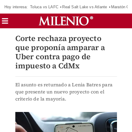
Hoy interesa:
Toluca vs LAFC
Real Salt Lake vs Atlante
Maratón C
Corte rechaza proyecto
que proponía amparar a
Uber contra pago de
impuesto a CdMx
El asunto es returnado a Lenia Batres para
que presente un nuevo proyecto con el
criterio de la mayoría.