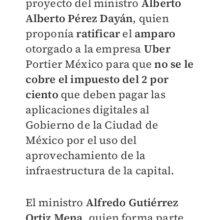
proyecto del ministro
Alberto
Alberto
Pérez Dayán
, quien
proponía
ratificar
el
amparo
otorgado a la empresa
Uber
Portier México para que
no se le
cobre el
impuesto
del 2 por
ciento
que deben pagar las
aplicaciones digitales al
Gobierno de la Ciudad de
México por el uso del
aprovechamiento de la
infraestructura de la capital.
El ministro
Alfredo Gutiérrez
Ortiz Mena
, quien forma parte