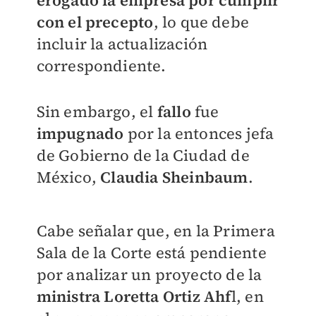
erogado la empresa por cumplir
con el precepto
, lo que debe
incluir la actualización
correspondiente.
Sin embargo, el
fallo
fue
impugnado
por la entonces jefa
de Gobierno de la Ciudad de
México,
Claudia Sheinbaum
.
Cabe señalar que, en la Primera
Sala de la Corte está pendiente
por analizar un proyecto de la
ministra Loretta Ortiz Ahf
l, en