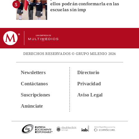
ellos podrán conformarla en las
escuelas sin imp
DERECHOS RESERVADOS © GRUPO MILENIO 2026
Newsletters
Directorio
Contáctanos
Privacidad
Suscripciones
Aviso Legal
Anúnciate