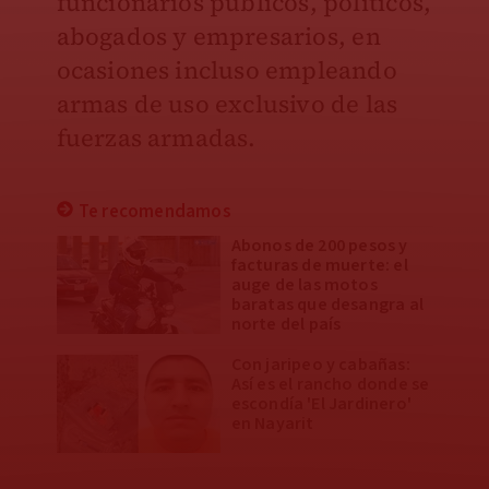
funcionarios públicos, políticos,
abogados y empresarios, en
ocasiones incluso empleando
armas de uso exclusivo de las
fuerzas armadas.
Te recomendamos
Abonos de 200 pesos y
facturas de muerte: el
auge de las motos
baratas que desangra al
norte del país
Con jaripeo y cabañas:
Así es el rancho donde se
escondía 'El Jardinero'
en Nayarit