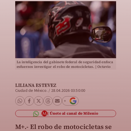
La inteligencia del gabinete federal de seguridad enfoca
esfuerzos investigar el robo de motocicletas. | Octavio
Hoyos
LILIANA ESTEVEZ
Ciudad de México.
/
28.04.2026 03:50:00
Únete al canal de Milenio
M+.-
El robo de motocicletas se