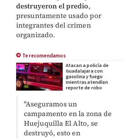
destruyeron el predio
,
presuntamente usado por
integrantes del crimen
organizado.
Te recomendamos
Atacan a policía de
Guadalajara con
gasolina y fuego
mientras atendían
reporte de robo
"Aseguramos un
campamento en la zona de
Huejuquilla El Alto, se
destruyó, esto en